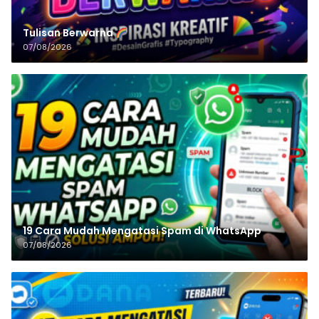
Tulisan‌‌‌‌‌‌‌‌‌‌‌‌‌‌‌‌ Berwarna
07/08/2026
19 Cara Mudah Mengatasi Spam di WhatsApp
07/08/2026