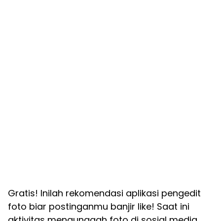
Gratis! Inilah rekomendasi aplikasi pengedit
foto biar postinganmu banjir like! Saat ini
aktivitas mengunggah foto di sosial media