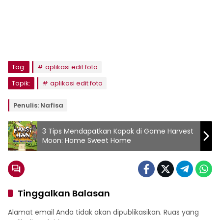
Tag:
aplikasi edit foto
Topik:
aplikasi edit foto
Penulis: Nafisa
3 Tips Mendapatkan Kapak di Game Harvest
Moon: Home Sweet Home
Tinggalkan Balasan
Alamat email Anda tidak akan dipublikasikan.
Ruas yang