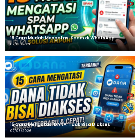
19 Cara Mudah Mengatasi Spam di WhatsApp
07/08/2026
15 Cara Mengatasi DANA Tidak Bisa Diakses
07/08/2026