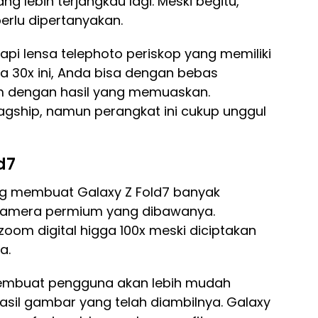
 lebih terjangkau lagi. Meski begitu,
rlu dipertanyakan.
pi lensa telephoto periskop yang memiliki
 30x ini, Anda bisa dengan bebas
am dengan hasil yang memuaskan.
lagship, namun perangkat ini cukup unggul
d7
ang membuat Galaxy Z Fold7 banyak
i kamera permium yang dibawanya.
zoom digital higga 100x meski diciptakan
a.
membuat pengguna akan lebih mudah
sil gambar yang telah diambilnya. Galaxy