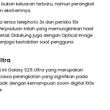
i bukan keluaran terbaru, namun perangkat
om ekstremnya.
 lensa telephoto 3x dan perisko 10x
Perpaduan inilah yang memungkinkan hasil
etail. Didukung juga dengan Optical Image
menjaga kestabilan saat pengguna
ltra
i ini Galaxy S25 Ultra yang merupakan
awa peningkatan yang signifikan pada
 hadir dengan kemampuan zoom digital 100x
x.