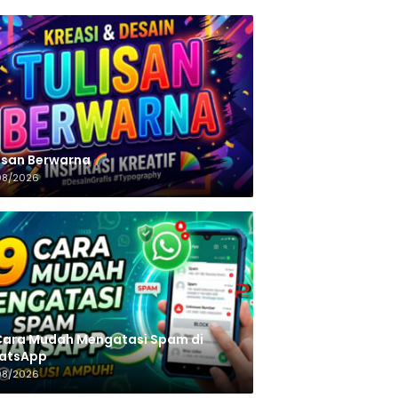
n‌‌‌‌‌‌‌‌‌‌‌‌‌‌‌‌ Berwarna
08/2026
Cara Mudah Mengatasi Spam di
atsApp
08/2026