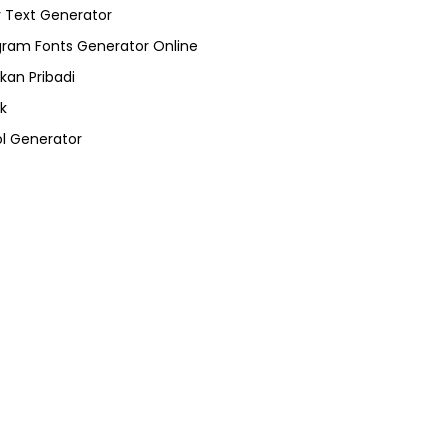
 Text Generator
gram Fonts Generator Online
kan Pribadi
k
l Generator