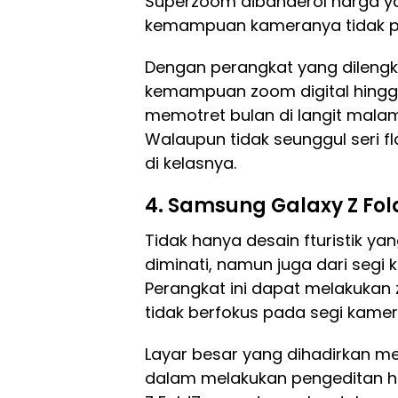
Superzoom dibanderol harga yang
kemampuan kameranya tidak pe
Dengan perangkat yang dilengka
kemampuan zoom digital hingga
memotret bulan di langit mal
Walaupun tidak seunggul seri f
di kelasnya.
4. Samsung Galaxy Z Fol
Tidak hanya desain fturistik y
diminati, namun juga dari seg
Perangkat ini dapat melakukan 
tidak berfokus pada segi kamer
Layar besar yang dihadirkan 
dalam melakukan pengeditan ha