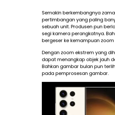
Semakin berkembangnya zaman
pertimbangan yang paling ban
sebuah unit. Produsen pun be
segi kamera perangkatnya. Ba
bergeser ke kemampuan zoom 
Dengan zoom ekstrem yang diha
dapat menangkap objek jauh d
Bahkan gambar bulan pun terli
pada pemprosesan gambar.