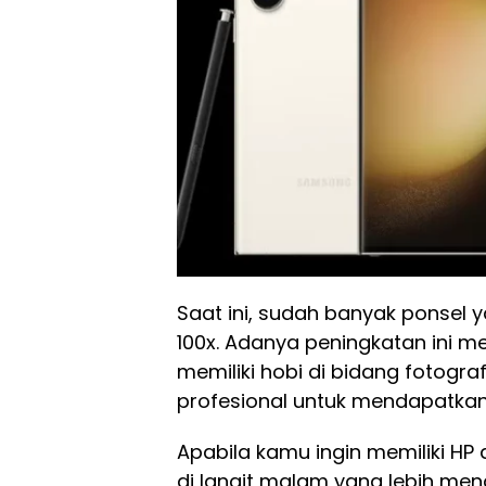
Saat ini, sudah banyak ponsel
100x. Adanya peningkatan ini
memiliki hobi di bidang fotogr
profesional untuk mendapatk
Apabila kamu ingin memiliki H
di langit malam yang lebih mena