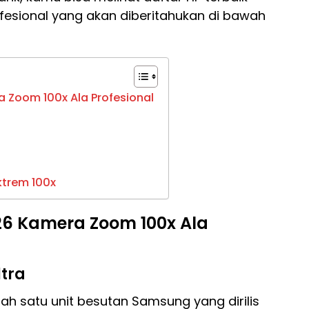
fesional yang akan diberitahukan di bawah
a Zoom 100x Ala Profesional
ktrem 100x
026 Kamera Zoom 100x Ala
ltra
ah satu unit besutan Samsung yang dirilis