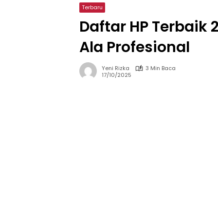
Terbaru
Daftar HP Terbaik
Ala Profesional
Yeni Rizka
3 Min Baca
17/10/2025