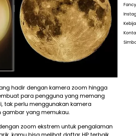
Fancy
Insta
Kebija
Konta
Simbo
 yang hadir dengan kamera zoom hingga
 membuat para pengguna yang memang
afi, tak perlu menggunakan kamera
an gambar yang memukau.
P dengan zoom ekstrem untuk pengalaman
rik, kamu bisa melihat daftar HP terbaik