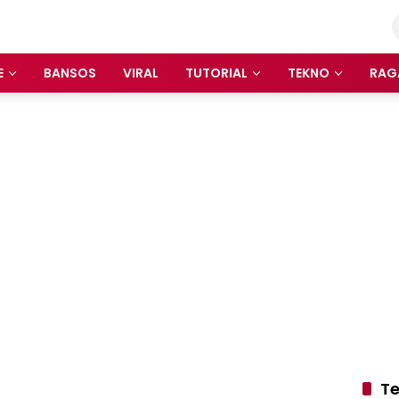
E
BANSOS
VIRAL
TUTORIAL
TEKNO
RAG
Te