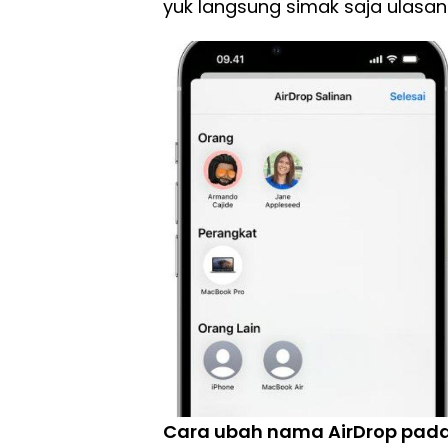
yuk langsung simak saja ulasan
Cara ubah nama AirDrop pada