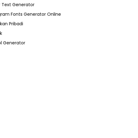
 Text Generator
gram Fonts Generator Online
kan Pribadi
k
l Generator