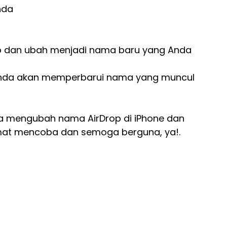
nda
op dan ubah menjadi nama baru yang Anda
nda akan memperbarui nama yang muncul
cara mengubah nama AirDrop di iPhone dan
at mencoba dan semoga berguna, ya!.