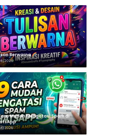
n‌‌‌‌‌‌‌‌‌‌‌‌‌‌‌‌ Berwarna
08/2026
Cara Mudah Mengatasi Spam di
atsApp
08/2026