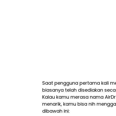
Saat pengguna pertama kali me
biasanya telah disediakan sec
Kalau kamu merasa nama AirDro
menarik, kamu bisa nih mengg
dibawah ini: