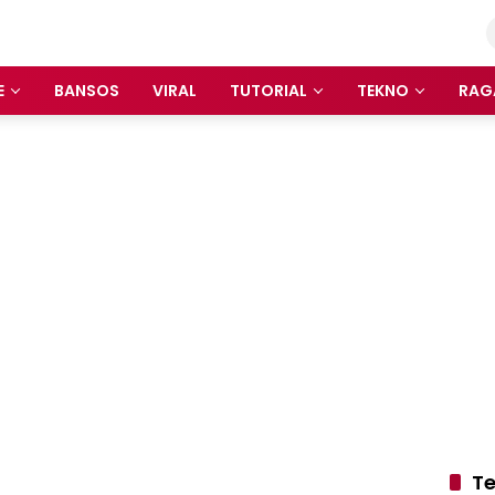
E
BANSOS
VIRAL
TUTORIAL
TEKNO
RAG
Te