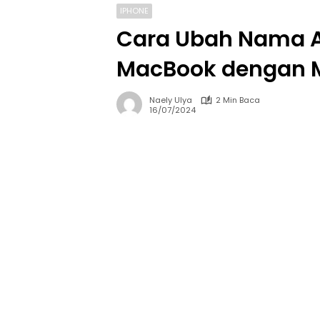
IPHONE
Cara Ubah Nama Ai
MacBook dengan 
Naely Ulya
2 Min Baca
16/07/2024