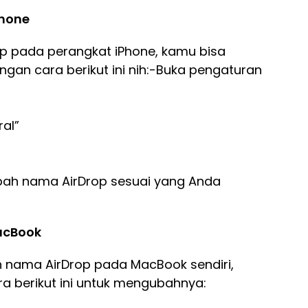
Phone
p pada perangkat iPhone, kamu bisa
n cara berikut ini nih:-Buka pengaturan
ral”
bah nama AirDrop sesuai yang Anda
acBook
 nama AirDrop pada MacBook sendiri,
 berikut ini untuk mengubahnya: