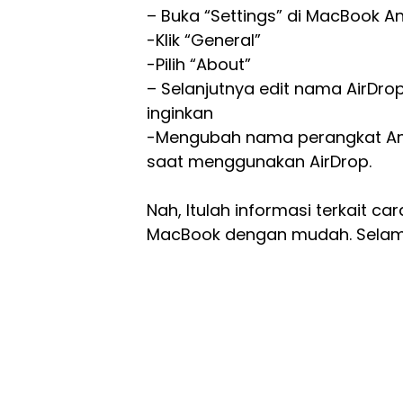
– Buka “Settings” di MacBook A
-Klik “General”
-Pilih “About”
– Selanjutnya edit nama AirDr
inginkan
-Mengubah nama perangkat A
saat menggunakan AirDrop.
Nah, Itulah informasi terkait 
MacBook dengan mudah. Selam