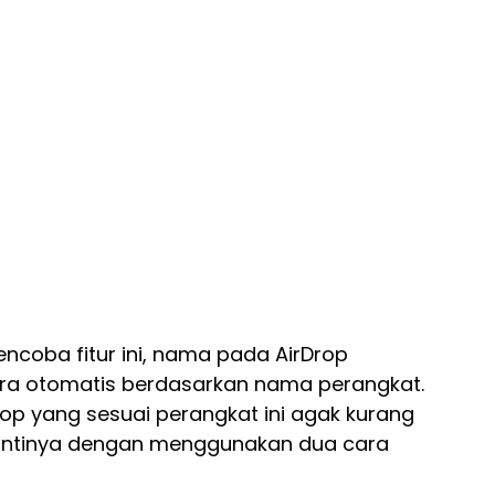
ncoba fitur ini, nama pada AirDrop
ara otomatis berdasarkan nama perangkat.
p yang sesuai perangkat ini agak kurang
antinya dengan menggunakan dua cara