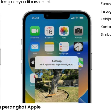
 lengkanya dibawah ini.
Fancy
Insta
Kebija
Konta
Simbo
 perangkat Apple