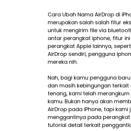
Cara Ubah Nama AirDrop di iP
merupakan salah salah fitur eks
untuk mengirim file via bluetooth
antar perangkat iphone, fitur i
perangkat Apple lainnya, sepe
AirDrop sendiri, pengguna iphon
mereka nih.
Nah, bagi kamu pengguna baru ip
dan masih kebingungan terkait 
tenang, kami telah merangkum
kamu. Bukan hanya akan memba
AirDrop pada iPhone, tapi kam
menggantinya pada perangkat l
tutorial detail terkait pengga