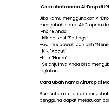
Cara ubah nama AirDrop di i
Jika kamu menggunakan AirDro
mengubah nama AirDropmu denga
iPhone Anda,
-klik aplikasi “Settings”
-Gulir ke bawah dan pilih “Gene
-Klik “About”
-Pilih “Name”
-Selanjutnya Anda bisa mengu
inginkan
Cara ubah nama AirDrop di M
Sementara itu, untuk mengubah
pengguna dapat melakukan cara