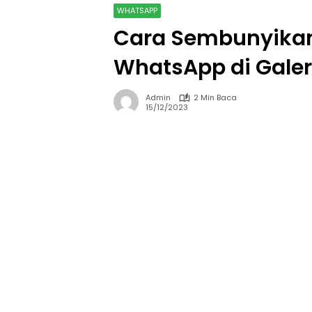
WHATSAPP
Cara Sembunyikan
WhatsApp di Galer
Admin
2 Min Baca
15/12/2023