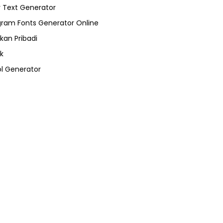
 Text Generator
gram Fonts Generator Online
kan Pribadi
k
l Generator