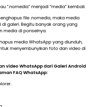
tau “.nomedia” menjadi “media” kembali.
 menghapus file .nomedia, maka media
di galeri. Begitu banyak orang yang
media di ponselnya.
nghapus media WhatsApp yang diunduh,
uk menyembunyikan foto dan video di
n video WhatsApp dari Galeri Android
alaman FAQ WhatsApp:
lorer.
a.