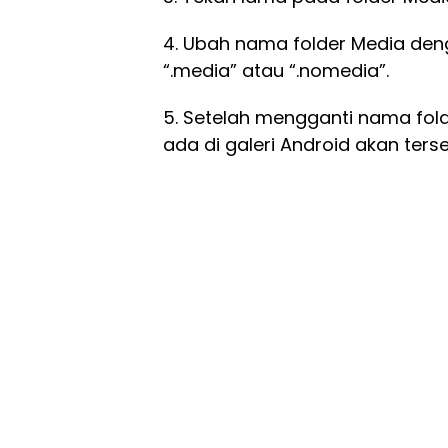
4. Ubah nama folder Media den
“.media” atau “.nomedia”.
5. Setelah mengganti nama fold
ada di galeri Android akan ters