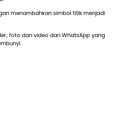
gan menambahkan simbol titik menjadi
er, foto dan video dari WhatsApp yang
embunyi.