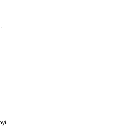
.
yi.