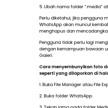
5. Ubah nama folder “.media” a
Perlu diketahui, jika pengguna
WhatsApp akan muncul kembali 
menghapus dan mencadangkan 
Pengguna tidak perlu lagi me
dengan kemampuan bawaan unt
Galeri.
Cara menyembunyikan foto da
seperti yang dilaporkan di h
1. Buka File Manager atau File Exp
2. Buka folder WhatsApp.
3. Tekan lama pada folder Medi