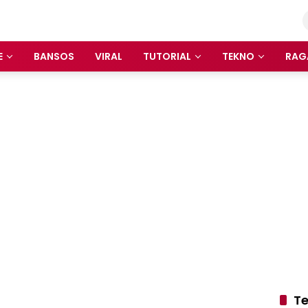
E
BANSOS
VIRAL
TUTORIAL
TEKNO
RAG
Te