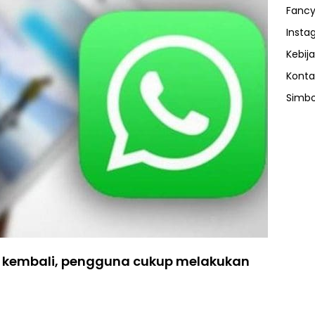
Fancy
Insta
Kebija
Konta
Simbo
t kembali, pengguna cukup melakukan