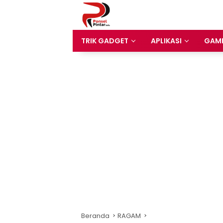
Langsung
ke
konten
TRIK GADGET
APLIKASI
GAM
Beranda
RAGAM