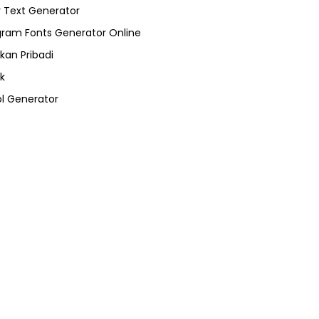
 Text Generator
gram Fonts Generator Online
kan Pribadi
k
l Generator