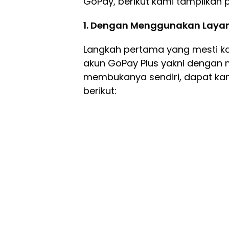
GoPay, berikut kami tampilkan
1. Dengan Menggunakan Laya
Langkah pertama yang mesti ka
akun GoPay Plus yakni dengan
membukanya sendiri, dapat ka
berikut: