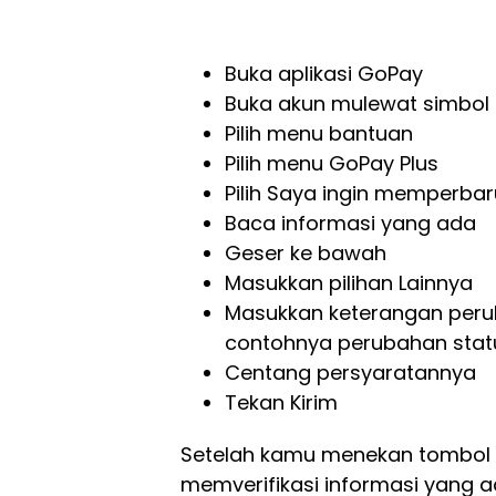
Buka aplikasi GoPay
Buka akun mulewat simbol 
Pilih menu bantuan
Pilih menu GoPay Plus
Pilih Saya ingin memperbar
Baca informasi yang ada
Geser ke bawah
Masukkan pilihan Lainnya
Masukkan keterangan peru
contohnya perubahan stat
Centang persyaratannya
Tekan Kirim
Setelah kamu menekan tombol 
memverifikasi informasi yang ada