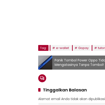
Tag:
e-wallet
Gopay
tutor
Panik Tombol Power Oppo Tidak
Mengatasinya Tanpa Tombol!
Tinggalkan Balasan
Alamat email Anda tidak akan dipublikasi