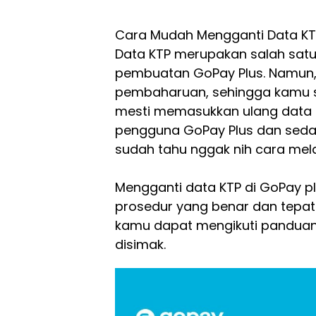
Cara Mudah Mengganti Data KTP
Data KTP merupakan salah satu
pembuatan GoPay Plus. Namun,
pembaharuan, sehingga kamu s
mesti memasukkan ulang data 
pengguna GoPay Plus dan sedan
sudah tahu nggak nih cara mel
Mengganti data KTP di GoPay pl
prosedur yang benar dan tepat.
kamu dapat mengikuti panduan y
disimak.