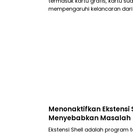
termasuk kartu grafis, kartu suar
mempengaruhi kelancaran dari 
Menonaktifkan Ekstensi 
Menyebabkan Masalah
Ekstensi Shell adalah program