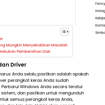
Fancy
Insta
Kebija
Konta
Simbo
er
 yang Mungkin Menyebabkan Masalah
elakukan Pembersihan Disk
an Driver
 harus Anda selalu pastikan adalah apakah
iver perangkat keras Anda sudah
. Perbarui Windows Anda secara teratur
sistem, dan pastikan untuk mengunduh
untuk semua perangkat keras Anda,