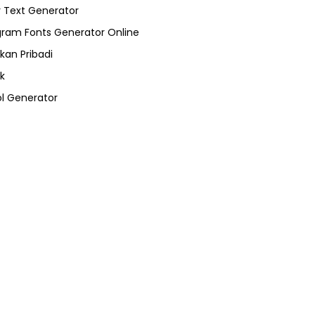
 Text Generator
gram Fonts Generator Online
kan Pribadi
k
l Generator