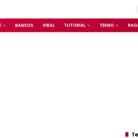
E
BANSOS
VIRAL
TUTORIAL
TEKNO
RAG
Te