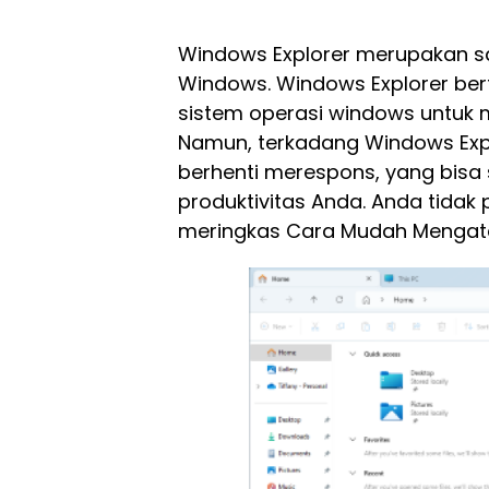
Windows Explorer merupakan s
Windows. Windows Explorer be
sistem operasi windows untuk m
Namun, terkadang Windows Exp
berhenti merespons, yang bi
produktivitas Anda. Anda tidak
meringkas Cara Mudah Mengatas