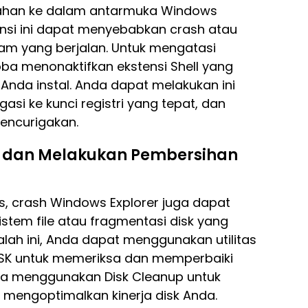
bahan ke dalam antarmuka Windows
tensi ini dapat menyebabkan crash atau
m yang berjalan. Untuk mengatasi
ba menonaktifkan ekstensi Shell yang
 Anda instal. Anda dapat melakukan ini
si ke kunci registri yang tepat, dan
encurigakan.
e dan Melakukan Pembersihan
s, crash Windows Explorer juga dapat
istem file atau fragmentasi disk yang
lah ini, Anda dapat menggunakan utilitas
SK untuk memeriksa dan memperbaiki
rta menggunakan Disk Cleanup untuk
mengoptimalkan kinerja disk Anda.