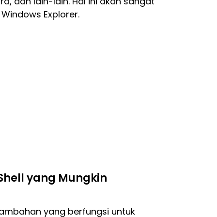
a, dan lain-lain. Hal ini akan sangat
Windows Explorer.
Shell yang Mungkin
 tambahan yang berfungsi untuk