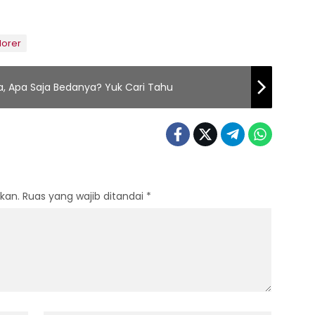
lorer
a, Apa Saja Bedanya? Yuk Cari Tahu
kan.
Ruas yang wajib ditandai
*