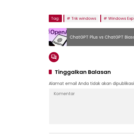
Tag:
Trik windows
Windows Exp
ChatGPT Plus vs ChatGPT Bias
Tinggalkan Balasan
Alamat email Anda tidak akan dipublikasi