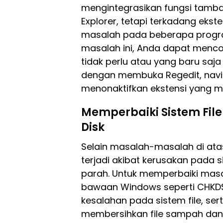
mengintegrasikan fungsi tam
Explorer, tetapi terkadang eks
masalah pada beberapa progra
masalah ini, Anda dapat menco
tidak perlu atau yang baru saja
dengan membuka Regedit, naviga
menonaktifkan ekstensi yang m
Memperbaiki Sistem Fil
Disk
Selain masalah-masalah di ata
terjadi akibat kerusakan pada s
parah. Untuk memperbaiki masa
bawaan Windows seperti CHKD
kesalahan pada sistem file, se
membersihkan file sampah dan 