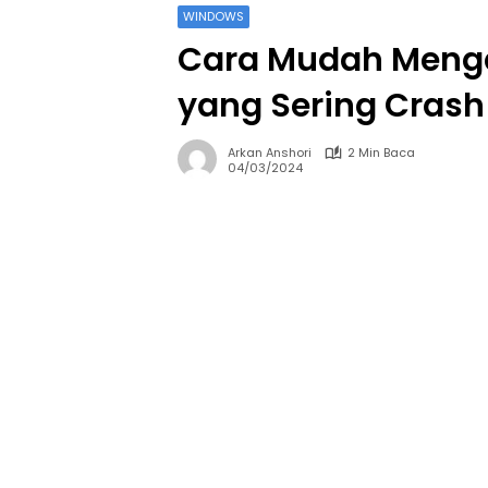
WINDOWS
Cara Mudah Menga
yang Sering Crash
Arkan Anshori
2 Min Baca
04/03/2024