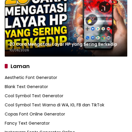
20 Cara Mengatasi Layar HP yang Sering Berkedip
10/08/2026
Laman
Aesthetic Font Generator
Blank Text Generator
Cool Symbol Text Generator
Cool Symbol Text Warna di WA, IG, FB dan TikTok
Copas Font Online Generator
Fancy Text Generator