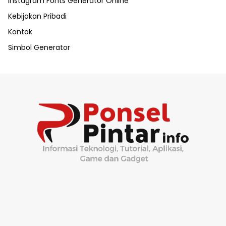
Instagram Fonts Generator Online
Kebijakan Pribadi
Kontak
Simbol Generator
.