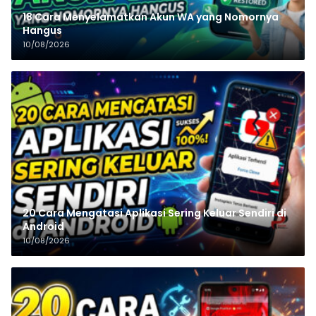
18 Cara Menyelamatkan Akun WA yang Nomornya
Hangus
10/08/2026
20 Cara Mengatasi Aplikasi Sering Keluar Sendiri di
Android
10/08/2026