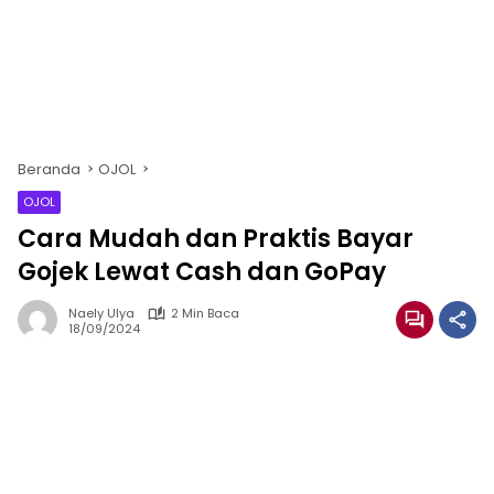
Beranda
OJOL
OJOL
Cara Mudah dan Praktis Bayar
Gojek Lewat Cash dan GoPay
Naely Ulya
2 Min Baca
18/09/2024