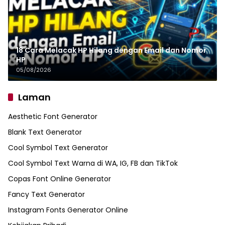
18 Cara Melacak HP Hilang dengan Email dan Nomor
HP
05/08/2026
Laman
Aesthetic Font Generator
Blank Text Generator
Cool Symbol Text Generator
Cool Symbol Text Warna di WA, IG, FB dan TikTok
Copas Font Online Generator
Fancy Text Generator
Instagram Fonts Generator Online