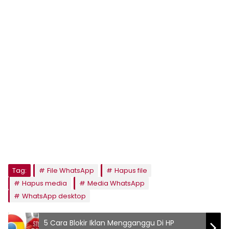
Tag:
File WhatsApp
Hapus file
Hapus media
Media WhatsApp
WhatsApp desktop
5 Cara Blokir Iklan Mengganggu Di HP