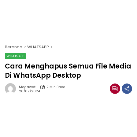
Beranda
WHATSAPP
WHATSAPP
Cara Menghapus Semua File Media
Di WhatsApp Desktop
Megawati
2 Min Baca
26/02/2024