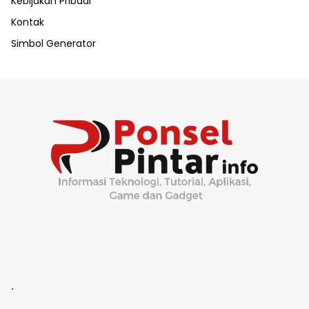
Kebijakan Pribadi
Kontak
Simbol Generator
.