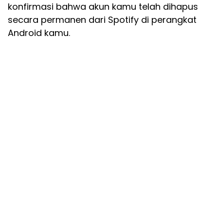
konfirmasi bahwa akun kamu telah dihapus
secara permanen dari Spotify di perangkat
Android kamu.