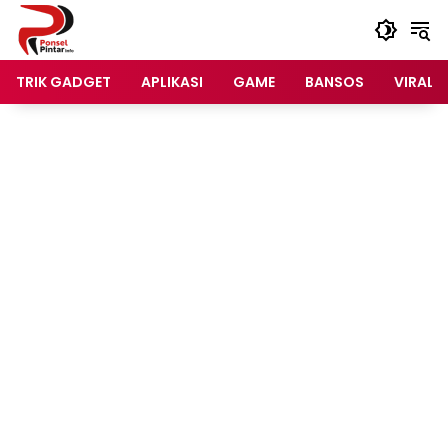
Langsung
ke
konten
TRIK GADGET
APLIKASI
GAME
BANSOS
VIRAL