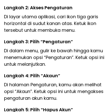
Langkah 2: Akses Pengaturan
Di layar utama aplikasi, cari ikon tiga garis
horizontal di sudut kanan atas. Ketuk ikon
tersebut untuk membuka menu.
Langkah 3: Pilih “Pengaturan”
Di dalam menu, gulir ke bawah hingga kamu
menemukan opsi “Pengaturan”. Ketuk opsi ini
untuk melanjutkan.
Langkah 4: Pilih “Akaun”
Di halaman Pengaturan, kamu akan melihat
opsi “Akaun”. Ketuk opsi ini untuk mengakses
pengaturan akun kamu.
Langkah 5: Pilih “Hapus Akun”