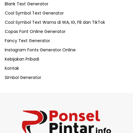
Blank Text Generator
Cool Symbol Text Generator
Cool Symbol Text Warna di WA, IG, FB dan TikTok
Copas Font Online Generator
Fancy Text Generator
Instagram Fonts Generator Online
Kebijakan Pribadi
Kontak
Simbol Generator