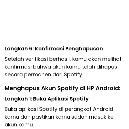
Langkah 6: Konfirmasi Penghapusan
Setelah verifikasi berhasil, kamu akan melihat
konfirmasi bahwa akun kamu telah dihapus
secara permanen dari Spotify.
Menghapus Akun Spotify di HP Android:
Langkah 1: Buka Aplikasi Spotify
Buka aplikasi Spotify di perangkat Android
kamu dan pastikan kamu sudah masuk ke
akun kamu.