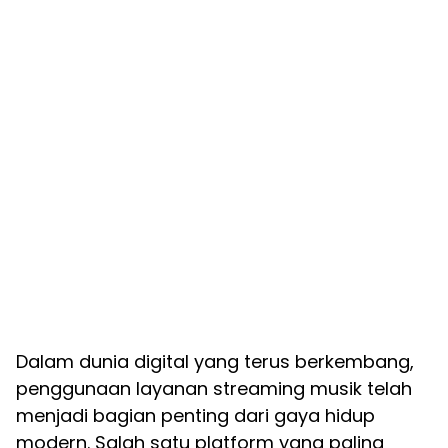
Dalam dunia digital yang terus berkembang,
penggunaan layanan streaming musik telah
menjadi bagian penting dari gaya hidup
modern. Salah satu platform yang paling