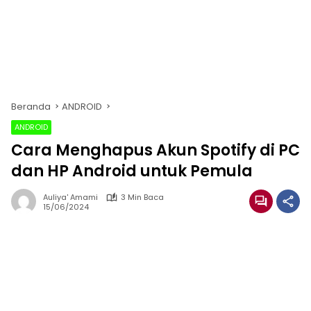
Beranda
ANDROID
ANDROID
Cara Menghapus Akun Spotify di PC
dan HP Android untuk Pemula
Auliya' Amami
3 Min Baca
15/06/2024