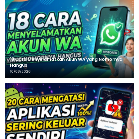
18 Cara Menyelamatkan Akun WA yang Nomornya
Hangus
10/08/2026