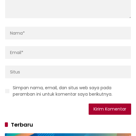
Simpan nama, email, dan situs web saya pada
peramban ini untuk komentar saya berikutnya.
Terbaru