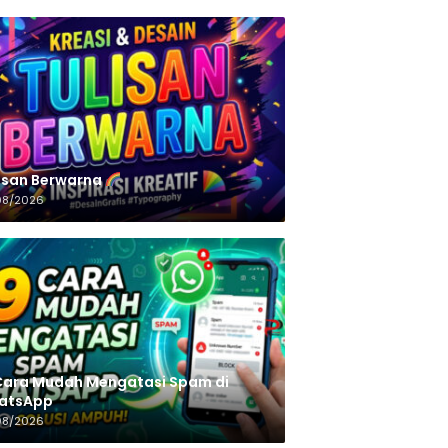
n‌‌‌‌‌‌‌‌‌‌‌‌‌‌‌‌ Berwarna
08/2026
Cara Mudah Mengatasi Spam di
atsApp
08/2026