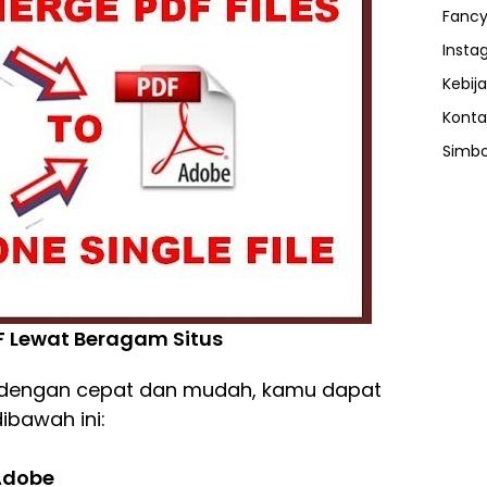
Fancy
Insta
Kebija
Konta
Simbo
 Lewat Beragam Situs
 dengan cepat dan mudah, kamu dapat
bawah ini:
 Adobe