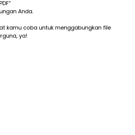
PDF”
bungan Anda.
pat kamu coba untuk menggabungkan file
guna, ya!