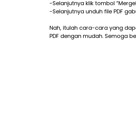
-Selanjutnya klik tombol “Merge
-Selanjutnya unduh file PDF ga
Nah, itulah cara-cara yang da
PDF dengan mudah. Semoga ber