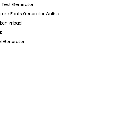
 Text Generator
gram Fonts Generator Online
kan Pribadi
k
l Generator