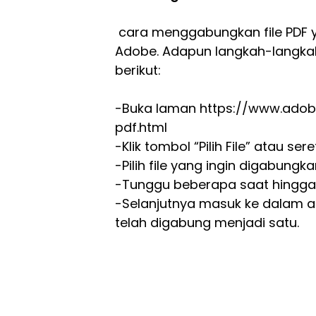
cara menggabungkan file PDF ya
Adobe. Adapun langkah-langk
berikut:
-Buka laman https://www.ado
pdf.html
-Klik tombol “Pilih File” atau 
-Pilih file yang ingin digabung
-Tunggu beberapa saat hingga
-Selanjutnya masuk ke dalam a
telah digabung menjadi satu.