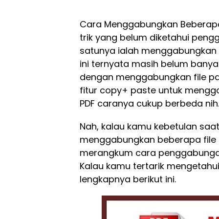
Cara Menggabungkan Beberapa 
trik yang belum diketahui peng
satunya ialah menggabungkan fi
ini ternyata masih belum bany
dengan menggabungkan file p
fitur copy+ paste untuk mengg
PDF caranya cukup berbeda nih
Nah, kalau kamu kebetulan saat
menggabungkan beberapa file PD
merangkum cara penggabungan
Kalau kamu tertarik mengetahui
lengkapnya berikut ini.