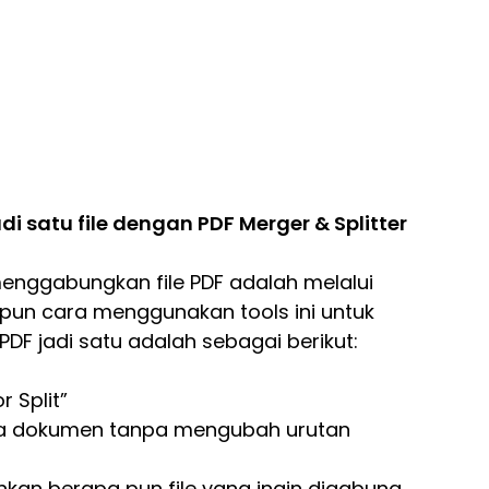
satu file dengan PDF Merger & Splitter
menggabungkan file PDF adalah melalui
dapun cara menggunakan tools ini untuk
F jadi satu adalah sebagai berikut:
r Split”
ua dokumen tanpa mengubah urutan
kan berapa pun file yang ingin digabung