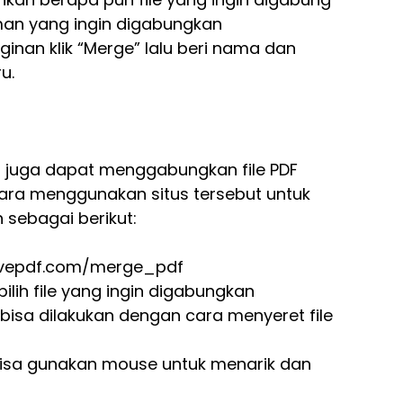
man yang ingin digabungkan
ginan klik “Merge” lalu beri nama dan
u.
u juga dapat menggabungkan file PDF
 cara menggunakan situs tersebut untuk
sebagai berikut:
lovepdf.com/merge_pdf
 pilih file yang ingin digabungkan
a bisa dilakukan dengan cara menyeret file
bisa gunakan mouse untuk menarik dan