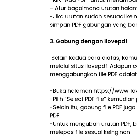
– Atur bagaimana urutan hala
-Jika urutan sudah sesuaai kein
simpan PDF gabungan yang bar
3. Gabung dengan ilovepdf
Selain kedua cara diatas, kam
melalui situs ilovepdf. Adapun
menggabungkan file PDF adalah 
-Buka halaman https://www.i
-Pilih “Select PDF file” kemudian
-Selain itu, gabung file PDF jug
PDF
-Untuk mengubah urutan PDF, 
melepas file sesuai keinginan