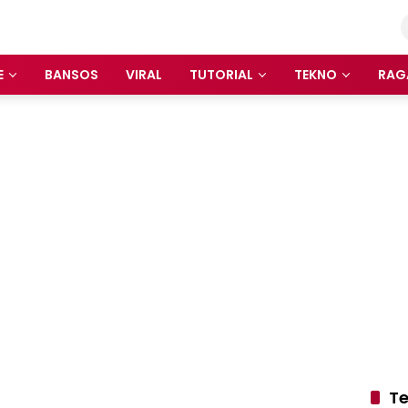
E
BANSOS
VIRAL
TUTORIAL
TEKNO
RAG
Te