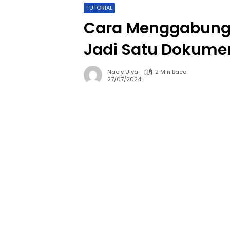
TUTORIAL
Cara Menggabungk
Jadi Satu Dokume
Naely Ulya
2 Min Baca
27/07/2024