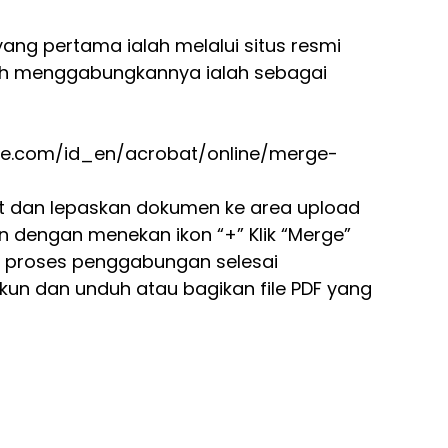
ng pertama ialah melalui situs resmi
ah menggabungkannya ialah sebagai
be.com/id_en/acrobat/online/merge-
seret dan lepaskan dokumen ke area upload
kan dengan menekan ikon “+” Klik “Merge”
 proses penggabungan selesai
kun dan unduh atau bagikan file PDF yang