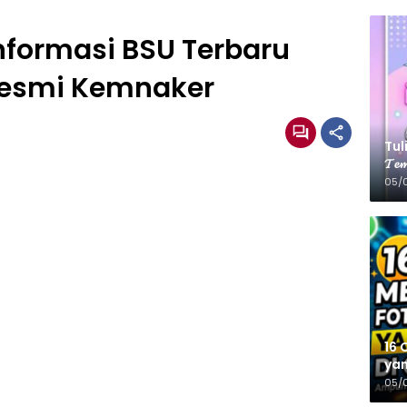
nformasi BSU Terbaru
Resmi Kemnaker
Tulis
𝓣𝓮𝓶
05/
16 
yan
05/