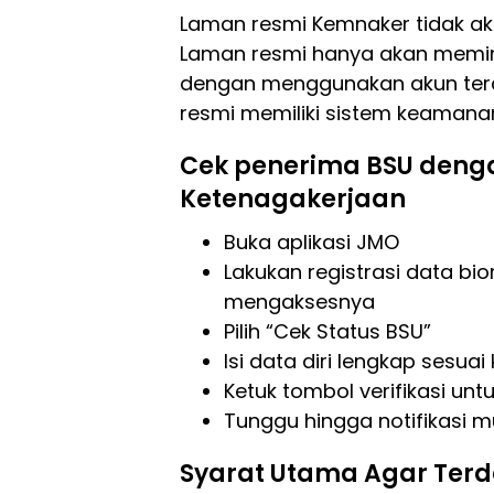
Laman resmi Kemnaker tidak ak
Laman resmi hanya akan memi
dengan menggunakan akun terd
resmi memiliki sistem keamanan
Cek penerima BSU denga
Ketenagakerjaan
Buka aplikasi JMO
Lakukan registrasi data bio
mengaksesnya
Pilih “Cek Status BSU”
Isi data diri lengkap sesuai 
Ketuk tombol verifikasi unt
Tunggu hingga notifikasi m
Syarat Utama Agar Terd