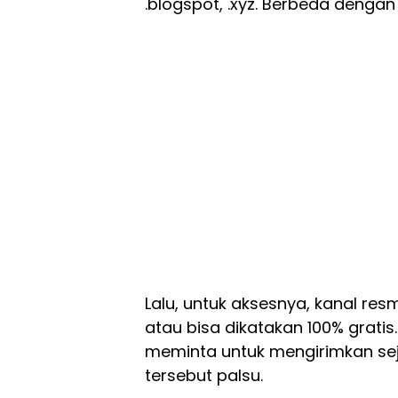
.blogspot, .xyz. Berbeda denga
Lalu, untuk aksesnya, kanal re
atau bisa dikatakan 100% grati
meminta untuk mengirimkan sej
tersebut palsu.