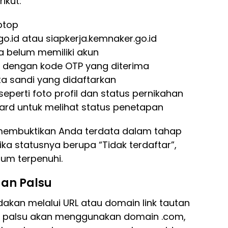
ikut:
ptop
.id atau siapkerja.kemnaker.go.id
a belum memiliki akun
 dengan kode OTP yang diterima
ta sandi yang didaftarkan
 seperti foto profil dan status pernikahan
board untuk melihat status penetapan
 membuktikan Anda terdata dalam tahap
 jika statusnya berupa “Tidak terdaftar”,
lum terpenuhi.
dan Palsu
dakan melalui URL atau domain link tautan
us palsu akan menggunakan domain .com,