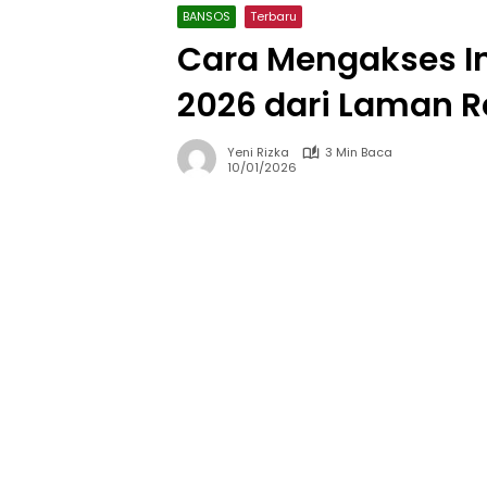
BANSOS
Terbaru
Cara Mengakses I
2026 dari Laman 
Yeni Rizka
3 Min Baca
10/01/2026