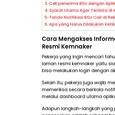
Cek penerima BSU dengan Apli
Syarat Utama Agar Terdata di 
Tanda Notifikasi BSU Cair di Re
Apa yang Harus Dilakukan Ket
Cara Mengakses Informa
Resmi Kemnaker
Pekerja yang ingin mencari tahu
laman resmi kemnaker yaitu siap
bisa melakukan login dengan ak
Selain itu, pekerja juga wajib 
memeriksa secara berkala noti
melalui dashboard utama aplika
Adapun langkah-langkah yang p