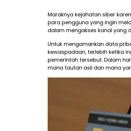
Maraknya kejahatan siber kare
para pengguna yang ingin me
dalam mengakses kanal yang d
Untuk mengamankan data priba
kewaspadaan, terlebih ketika i
pemerintah tersebut. Dalam ha
mana tautan asli dan mana ya