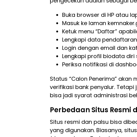
pengecekan adalah sebagai ber
Buka browser di HP atau la
Masuk ke laman kemnaker.go
Ketuk menu “Daftar” apabil
Lengkapi data pendaftaran
Login dengan email dan ka
Lengkapi profil biodata diri
Periksa notifikasi di dash
Status “Calon Penerima” akan
verifikasi bank penyalur. Tetapi
bisa jadi syarat administrasi be
Perbedaan Situs Resmi 
Situs resmi dan palsu bisa dibe
yang digunakan. Biasanya, sit