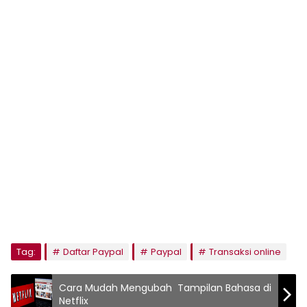
Tag:
Daftar Paypal
Paypal
Transaksi online
Cara Mudah Mengubah Tampilan Bahasa di
Netflix