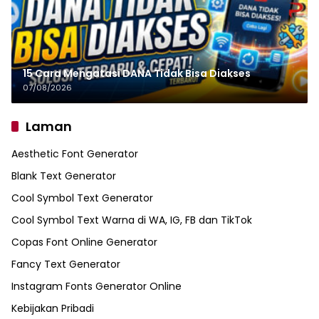
15 Cara Mengatasi DANA Tidak Bisa Diakses
07/08/2026
Laman
Aesthetic Font Generator
Blank Text Generator
Cool Symbol Text Generator
Cool Symbol Text Warna di WA, IG, FB dan TikTok
Copas Font Online Generator
Fancy Text Generator
Instagram Fonts Generator Online
Kebijakan Pribadi