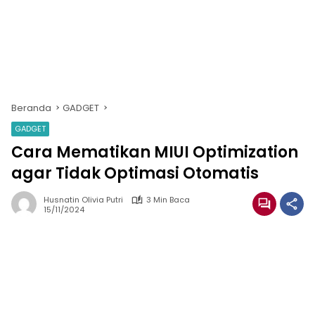
Beranda
GADGET
GADGET
Cara Mematikan MIUI Optimization
agar Tidak Optimasi Otomatis
Husnatin Olivia Putri
3 Min Baca
15/11/2024