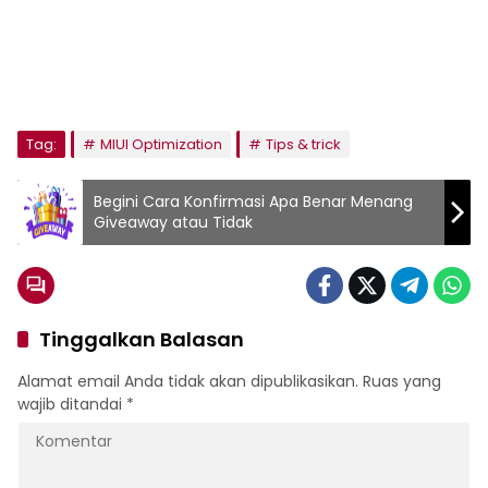
Tag:
MIUI Optimization
Tips & trick
Begini Cara Konfirmasi Apa Benar Menang
Giveaway atau Tidak
Tinggalkan Balasan
Alamat email Anda tidak akan dipublikasikan.
Ruas yang
wajib ditandai
*