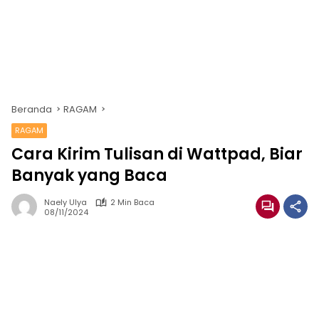
Beranda
RAGAM
RAGAM
Cara Kirim Tulisan di Wattpad, Biar
Banyak yang Baca
Naely Ulya
2 Min Baca
08/11/2024