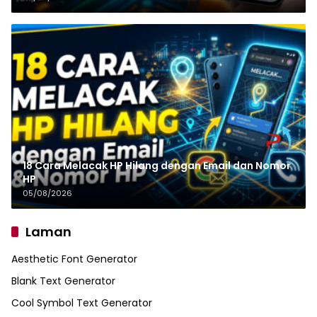
18 Cara Melacak HP Hilang dengan Email dan Nomor
HP
05/08/2026
Laman
Aesthetic Font Generator
Blank Text Generator
Cool Symbol Text Generator