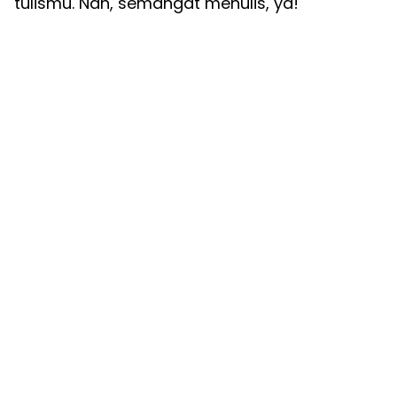
tulismu. Nah, semangat menulis, ya!