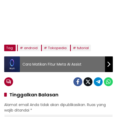
Tag:
android
Tokopedia
tutorial
Cara Matikan Fitur Meta AI Assist
Tinggalkan Balasan
Alamat email Anda tidak akan dipublikasikan.
Ruas yang
wajib ditandai
*