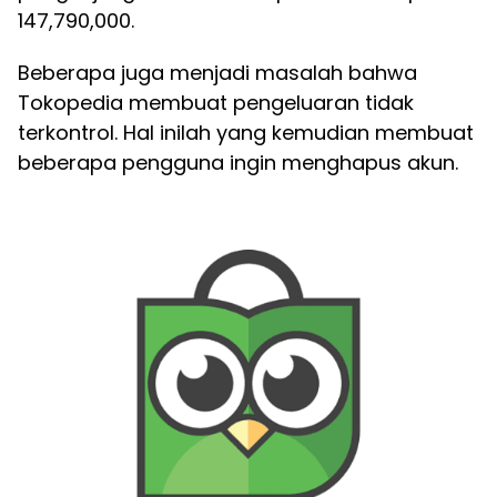
147,790,000.
Beberapa juga menjadi masalah bahwa
Tokopedia membuat pengeluaran tidak
terkontrol. Hal inilah yang kemudian membuat
beberapa pengguna ingin menghapus akun.