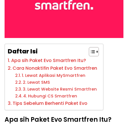
Daftar Isi
Apa sih Paket Evo Smartfren Itu?
Cara Nonaktifin Paket Evo Smartfren
1. Lewat Aplikasi MySmartfren
2. Lewat SMS
3. Lewat Website Resmi Smartfren
4. Hubungi CS Smartfren
Tips Sebelum Berhenti Paket Evo
Apa sih Paket Evo Smartfren Itu?