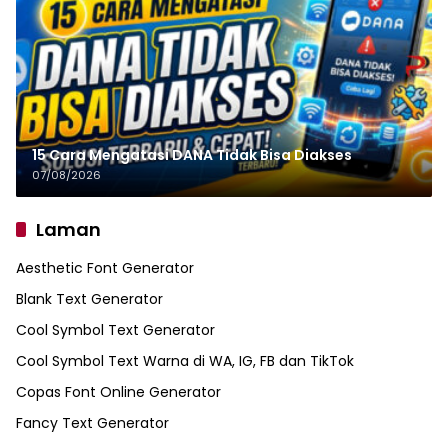
15 Cara Mengatasi DANA Tidak Bisa Diakses
07/08/2026
Laman
Aesthetic Font Generator
Blank Text Generator
Cool Symbol Text Generator
Cool Symbol Text Warna di WA, IG, FB dan TikTok
Copas Font Online Generator
Fancy Text Generator