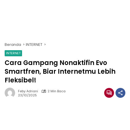
Beranda
INTERNET
INTERNET
Cara Gampang Nonaktifin Evo
Smartfren, Biar Internetmu Lebih
Fleksibel!
Feby Adriani
2 Min Baca
23/10/2025