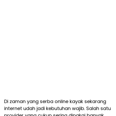
Di zaman yang serba online kayak sekarang
internet udah jadi kebutuhan wajib. Salah satu
provider yang cukup sering dipakai banyak