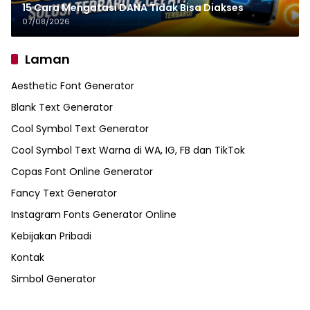
15 Cara Mengatasi DANA Tidak Bisa Diakses
07/08/2026
Laman
Aesthetic Font Generator
Blank Text Generator
Cool Symbol Text Generator
Cool Symbol Text Warna di WA, IG, FB dan TikTok
Copas Font Online Generator
Fancy Text Generator
Instagram Fonts Generator Online
Kebijakan Pribadi
Kontak
Simbol Generator