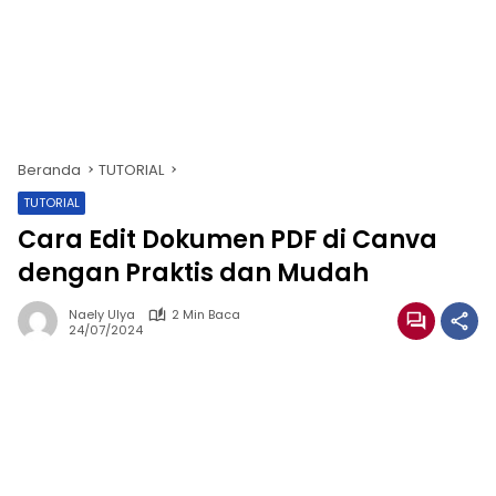
Beranda
TUTORIAL
TUTORIAL
Cara Edit Dokumen PDF di Canva
dengan Praktis dan Mudah
Naely Ulya
2 Min Baca
24/07/2024