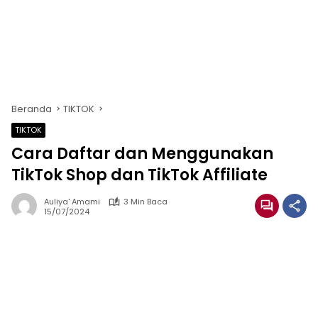
Beranda
TIKTOK
TIKTOK
Cara Daftar dan Menggunakan
TikTok Shop dan TikTok Affiliate
Auliya' Amami
3 Min Baca
15/07/2024