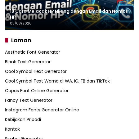
18 Cara Melacak HP Hilang dengan Email dan Nomor
HP
05/08/2026
Laman
Aesthetic Font Generator
Blank Text Generator
Cool Symbol Text Generator
Cool Symbol Text Warna di WA, IG, FB dan TikTok
Copas Font Online Generator
Fancy Text Generator
Instagram Fonts Generator Online
Kebijakan Pribadi
Kontak
Simbol Generator