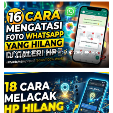
16 Cara Mengatasi Foto WhatsApp yang Hilang di
Galeri HP
05/08/2026