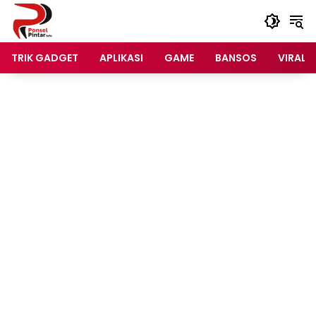
Langsung
ke
konten
TRIK GADGET
APLIKASI
GAME
BANSOS
VIRAL