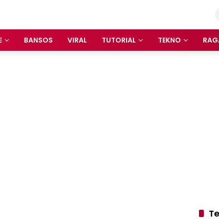
E
BANSOS
VIRAL
TUTORIAL
TEKNO
RAG
Te