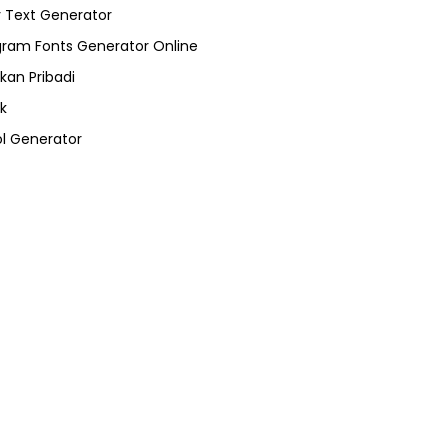
 Text Generator
gram Fonts Generator Online
kan Pribadi
k
l Generator