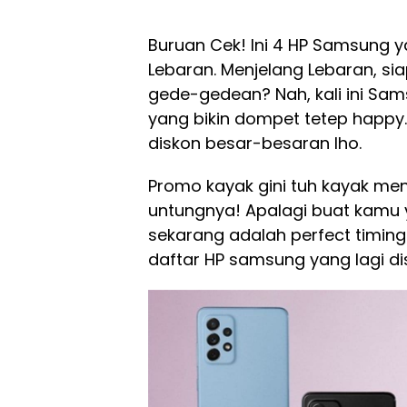
Buruan Cek! Ini 4 HP Samsung 
Lebaran. Menjelang Lebaran, si
gede-gedean? Nah, kali ini Sams
yang bikin dompet tetep happy
diskon besar-besaran lho.
Promo kayak gini tuh kayak me
untungnya! Apalagi buat kamu 
sekarang adalah perfect timing
daftar HP samsung yang lagi di