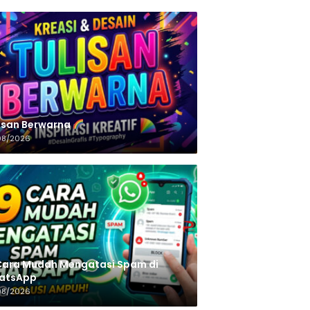
n‌‌‌‌‌‌‌‌‌‌‌‌‌‌‌‌ Berwarna
08/2026
Cara Mudah Mengatasi Spam di
atsApp
08/2026