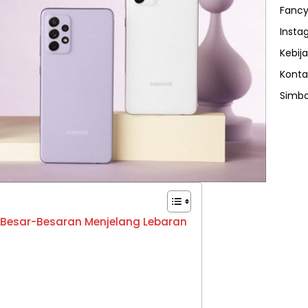
Fancy
Insta
Kebija
Konta
Simbo
Besar-Besaran Menjelang Lebaran