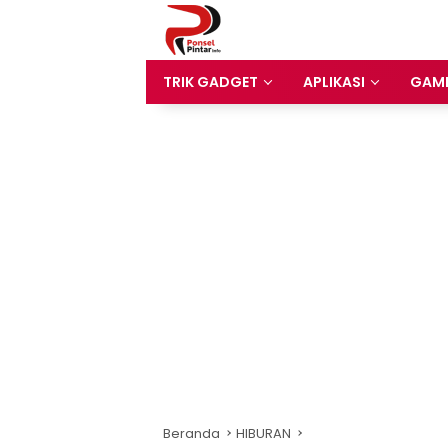
Langsung
ke
konten
TRIK GADGET
APLIKASI
GAM
Beranda
HIBURAN