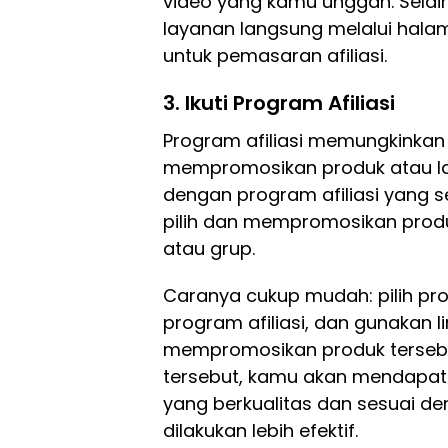
video yang kamu unggah. Selain
layanan langsung melalui hal
untuk pemasaran afiliasi.
3.
Ikuti Program Afiliasi
Program afiliasi memungkinka
mempromosikan produk atau la
dengan program afiliasi yang 
pilih dan mempromosikan produ
atau grup.
Caranya cukup mudah: pilih prod
program afiliasi, dan gunakan li
mempromosikan produk tersebut
tersebut, kamu akan mendapatk
yang berkualitas dan sesuai d
dilakukan lebih efektif.