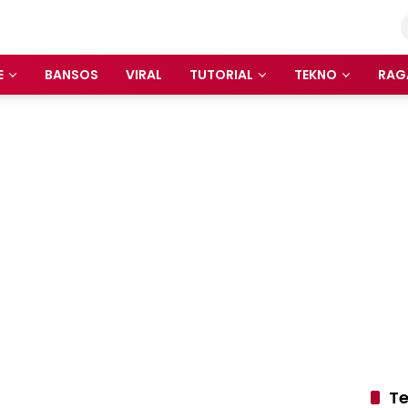
E
BANSOS
VIRAL
TUTORIAL
TEKNO
RAG
Te