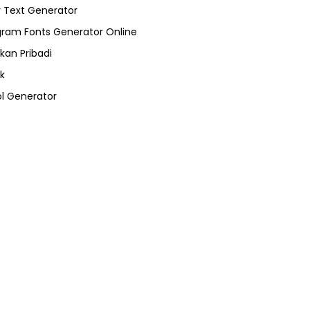
 Text Generator
gram Fonts Generator Online
kan Pribadi
k
l Generator