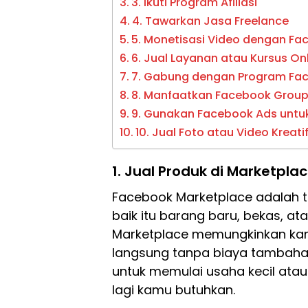
3. Ikuti Program Afiliasi
4. Tawarkan Jasa Freelance
5. Monetisasi Video dengan Fa
6. Jual Layanan atau Kursus On
7. Gabung dengan Program Fa
8. Manfaatkan Facebook Group
9. Gunakan Facebook Ads untu
10. Jual Foto atau Video Kreati
1.
Jual Produk di Marketpla
Facebook Marketplace adalah t
baik itu barang baru, bekas, a
Marketplace memungkinkan kam
langsung tanpa biaya tambahan.
untuk memulai usaha kecil at
lagi kamu butuhkan.