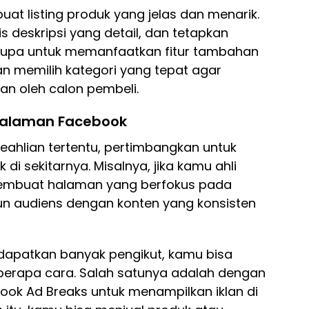
t listing produk yang jelas dan menarik.
lis deskripsi yang detail, dan tetapkan
 lupa untuk memanfaatkan fitur tambahan
n memilih kategori yang tepat agar
n oleh calon pembeli.
Halaman Facebook
keahlian tertentu, pertimbangkan untuk
 sekitarnya. Misalnya, jika kamu ahli
mbuat halaman yang berfokus pada
n audiens dengan konten yang konsisten
apatkan banyak pengikut, kamu bisa
berapa cara. Salah satunya adalah dengan
k Ad Breaks untuk menampilkan iklan di