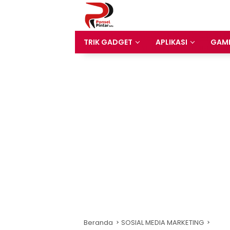
Langsung
ke
konten
TRIK GADGET
APLIKASI
GAM
Beranda
SOSIAL MEDIA MARKETING