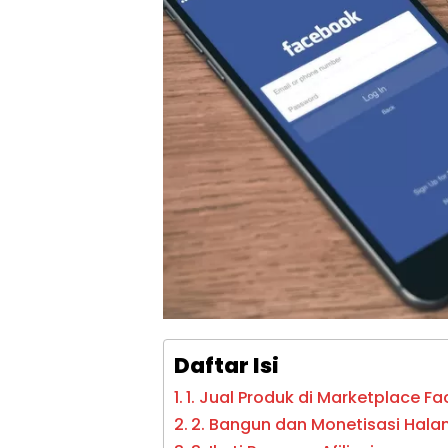
Daftar Isi
1. Jual Produk di Marketplace F
2. Bangun dan Monetisasi Hal