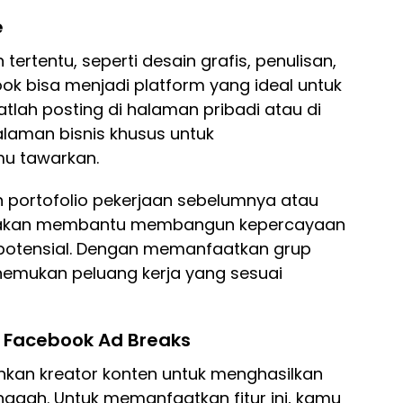
e
tertentu, seperti desain grafis, penulisan,
ok bisa menjadi platform yang ideal untuk
tlah posting di halaman pribadi atau di
alaman bisnis khusus untuk
u tawarkan.
 portofolio pekerjaan sebelumnya atau
 Ini akan membantu membangun kepercayaan
n potensial. Dengan memanfaatkan grup
enemukan peluang kerja yang sesuai
 Facebook Ad Breaks
kan kreator konten untuk menghasilkan
ggah. Untuk memanfaatkan fitur ini, kamu