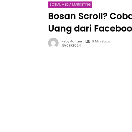
SOSIAL MEDIA MARKETING
Bosan Scroll? Coba
Uang dari Facebo
Feby Adriani
6 Min Baca
18/09/2024