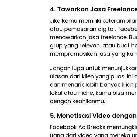
4.
Tawarkan Jasa Freelanc
Jika kamu memiliki keterampilan 
atau pemasaran digital, Facebo
menawarkan jasa freelance. Bua
grup yang relevan, atau buat h
mempromosikan jasa yang kam
Jangan lupa untuk menunjukkan
ulasan dari klien yang puas.
dan menarik lebih banyak klie
lokal atau niche, kamu bisa m
dengan keahlianmu.
5.
Monetisasi Video dengan
Facebook Ad Breaks memungkin
uang dari video yang mereka un