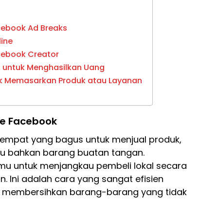
cebook Ad Breaks
line
cebook Creator
 untuk Menghasilkan Uang
k Memasarkan Produk atau Layanan
f
ce Facebook
empat yang bagus untuk menjual produk,
tau bahkan barang buatan tangan.
u untuk menjangkau pembeli lokal secara
 Ini adalah cara yang sangat efisien
au membersihkan barang-barang yang tidak