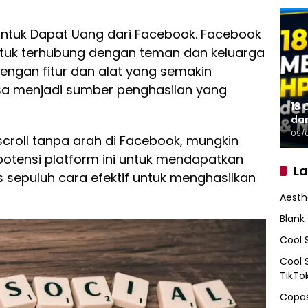
 untuk Dapat Uang dari Facebook. Facebook
ntuk terhubung dengan teman dan keluarga
engan fitur dan alat yang semakin
sa menjadi sumber penghasilan yang
18 
da
05/
croll tanpa arah di Facebook, mungkin
otensi platform ini untuk mendapatkan
L
s sepuluh cara efektif untuk menghasilkan
Aesth
Blank
Cool 
Cool 
TikTo
Copas