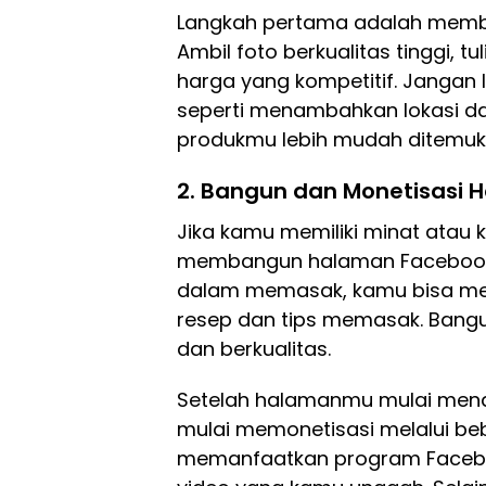
Langkah pertama adalah membua
Ambil foto berkualitas tinggi, tu
harga yang kompetitif. Jangan
seperti menambahkan lokasi da
produkmu lebih mudah ditemuka
2.
Bangun dan Monetisasi 
Jika kamu memiliki minat atau 
membangun halaman Facebook di
dalam memasak, kamu bisa me
resep dan tips memasak. Bangu
dan berkualitas.
Setelah halamanmu mulai mend
mulai memonetisasi melalui be
memanfaatkan program Faceboo