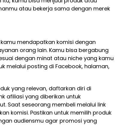
 itu, kamu bisa menjual produk atau
amanmu atau bekerja sama dengan merek
n kamu mendapatkan komisi dengan
yanan orang lain. Kamu bisa bergabung
sesuai dengan minat atau niche yang kamu
k melalui posting di Facebook, halaman,
uk yang relevan, daftarkan diri di
nk afiliasi yang diberikan untuk
. Saat seseorang membeli melalui link
an komisi. Pastikan untuk memilih produk
engan audiensmu agar promosi yang