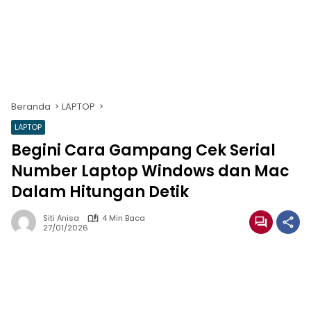
Beranda
LAPTOP
LAPTOP
Begini Cara Gampang Cek Serial
Number Laptop Windows dan Mac
Dalam Hitungan Detik
Siti Anisa
4 Min Baca
27/01/2026