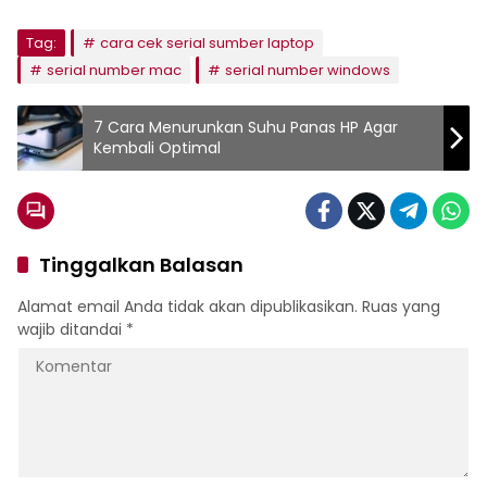
Tag:
cara cek serial sumber laptop
serial number mac
serial number windows
7 Cara Menurunkan Suhu Panas HP Agar
Kembali Optimal
Tinggalkan Balasan
Alamat email Anda tidak akan dipublikasikan.
Ruas yang
wajib ditandai
*