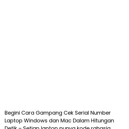
Begini Cara Gampang Cek Serial Number
Laptop Windows dan Mac Dalam Hitungan
Detik – Setiap laptop punya kode rahasia