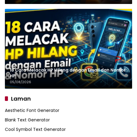
18 Cara Melacak HP Hilang dengan Email dan Nomor
HP
05/08/2026
Laman
Aesthetic Font Generator
Blank Text Generator
Cool Symbol Text Generator