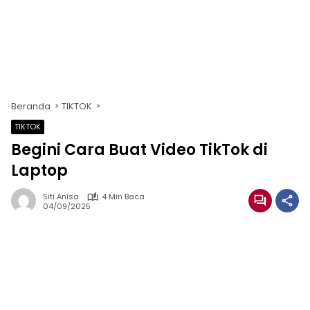
Beranda
TIKTOK
TIKTOK
Begini Cara Buat Video TikTok di
Laptop
Siti Anisa
4 Min Baca
04/09/2025