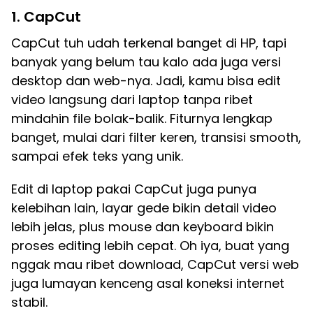
1. CapCut
CapCut tuh udah terkenal banget di HP, tapi
banyak yang belum tau kalo ada juga versi
desktop dan web-nya. Jadi, kamu bisa edit
video langsung dari laptop tanpa ribet
mindahin file bolak-balik. Fiturnya lengkap
banget, mulai dari filter keren, transisi smooth,
sampai efek teks yang unik.
Edit di laptop pakai CapCut juga punya
kelebihan lain, layar gede bikin detail video
lebih jelas, plus mouse dan keyboard bikin
proses editing lebih cepat. Oh iya, buat yang
nggak mau ribet download, CapCut versi web
juga lumayan kenceng asal koneksi internet
stabil.