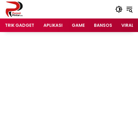
Langsung
ke
konten
TRIK GADGET
APLIKASI
GAME
BANSOS
VIRAL