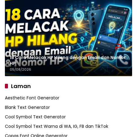
18 Cara Melacak HP Hilang dengan Email dan Nomor
HP
05/08/2026
Laman
Aesthetic Font Generator
Blank Text Generator
Cool Symbol Text Generator
Cool Symbol Text Warna di WA, IG, FB dan TikTok
Copas Font Online Generator