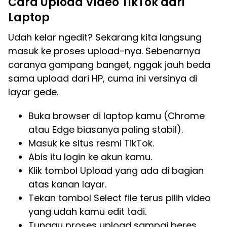
Cara Upload Video TikTok dari
Laptop
Udah kelar ngedit? Sekarang kita langsung
masuk ke proses upload-nya. Sebenarnya
caranya gampang banget, nggak jauh beda
sama upload dari HP, cuma ini versinya di
layar gede.
Buka browser di laptop kamu (Chrome
atau Edge biasanya paling stabil).
Masuk ke situs resmi TikTok.
Abis itu login ke akun kamu.
Klik tombol Upload yang ada di bagian
atas kanan layar.
Tekan tombol Select file terus pilih video
yang udah kamu edit tadi.
Tunggu proses upload sampai beres.