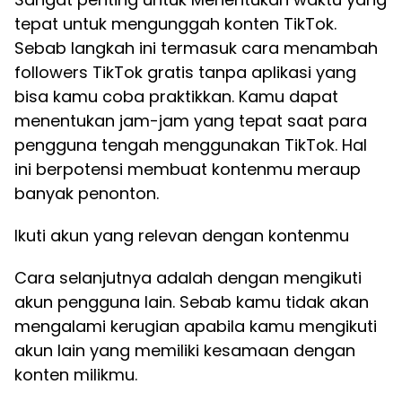
tepat untuk mengunggah konten TikTok.
Sebab langkah ini termasuk cara menambah
followers TikTok gratis tanpa aplikasi yang
bisa kamu coba praktikkan. Kamu dapat
menentukan jam-jam yang tepat saat para
pengguna tengah menggunakan TikTok. Hal
ini berpotensi membuat kontenmu meraup
banyak penonton.
Ikuti akun yang relevan dengan kontenmu
Cara selanjutnya adalah dengan mengikuti
akun pengguna lain. Sebab kamu tidak akan
mengalami kerugian apabila kamu mengikuti
akun lain yang memiliki kesamaan dengan
konten milikmu.