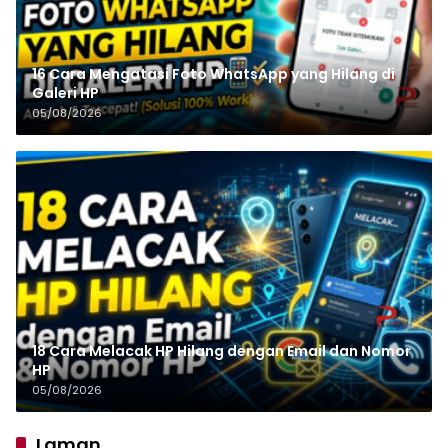
16 Cara Mengatasi Foto WhatsApp yang Hilang di
Galeri HP
05/08/2026
18 Cara Melacak HP Hilang dengan Email dan Nomor
HP
05/08/2026
Laman