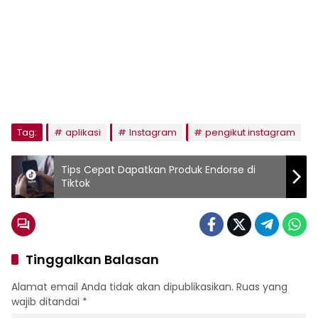
Tag:
aplikasi
Instagram
pengikut instagram
Tips Cepat Dapatkan Produk Endorse di
Tiktok
Tinggalkan Balasan
Alamat email Anda tidak akan dipublikasikan.
Ruas yang
wajib ditandai
*