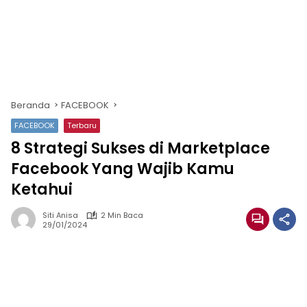
Beranda
FACEBOOK
FACEBOOK
Terbaru
8 Strategi Sukses di Marketplace
Facebook Yang Wajib Kamu
Ketahui
Siti Anisa
2 Min Baca
29/01/2024