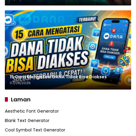
15 Cara Mengatasi DANA Tidak Bisa Diakses
07/08/2026
Laman
Aesthetic Font Generator
Blank Text Generator
Cool Symbol Text Generator