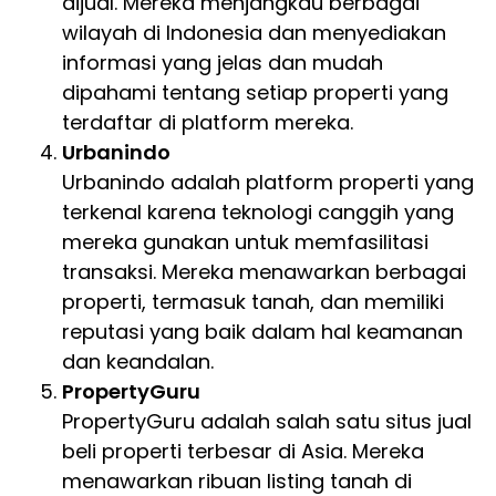
dijual. Mereka menjangkau berbagai
wilayah di Indonesia dan menyediakan
informasi yang jelas dan mudah
dipahami tentang setiap properti yang
terdaftar di platform mereka.
Urbanindo
Urbanindo adalah platform properti yang
terkenal karena teknologi canggih yang
mereka gunakan untuk memfasilitasi
transaksi. Mereka menawarkan berbagai
properti, termasuk tanah, dan memiliki
reputasi yang baik dalam hal keamanan
dan keandalan.
PropertyGuru
PropertyGuru adalah salah satu situs jual
beli properti terbesar di Asia. Mereka
menawarkan ribuan listing tanah di