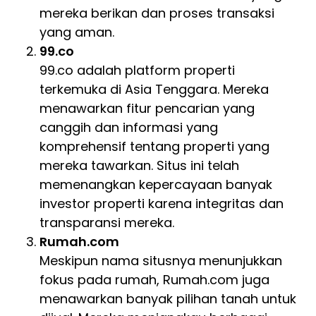
mereka berikan dan proses transaksi
yang aman.
99.co
99.co adalah platform properti
terkemuka di Asia Tenggara. Mereka
menawarkan fitur pencarian yang
canggih dan informasi yang
komprehensif tentang properti yang
mereka tawarkan. Situs ini telah
memenangkan kepercayaan banyak
investor properti karena integritas dan
transparansi mereka.
Rumah.com
Meskipun nama situsnya menunjukkan
fokus pada rumah, Rumah.com juga
menawarkan banyak pilihan tanah untuk