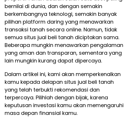
bernilai di dunia, dan dengan semakin
berkembangnya teknologi, semakin banyak
pilihan platform daring yang menawarkan
transaksi tanah secara online. Namun, tidak
semua situs jual beli tanah diciptakan sama.
Beberapa mungkin menawarkan pengalaman
yang aman dan transparan, sementara yang
lain mungkin kurang dapat dipercaya.
Dalam artikel ini, kami akan memperkenalkan
kamu kepada delapan situs jual beli tanah
yang telah terbukti rekomendasi dan
terpercaya. Pilihlah dengan bijak, karena
keputusan investasi kamu akan memengaruhi
masa depan finansial kamu.