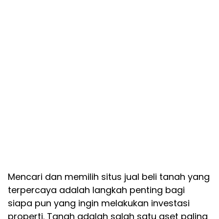
Mencari dan memilih situs jual beli tanah yang
terpercaya adalah langkah penting bagi
siapa pun yang ingin melakukan investasi
properti. Tanah adalah salah satu aset paling