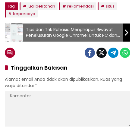
Tag:
jual beli tanah
rekomendasi
situs
terpercaya
Tips dan Trik Rahasia Menghapus Riwayat
Penelusuran Google Chrome: untuk PC dan
Android
Tinggalkan Balasan
Alamat email Anda tidak akan dipublikasikan.
Ruas yang
wajib ditandai
*