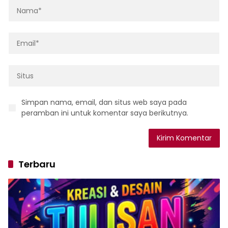
Simpan nama, email, dan situs web saya pada
peramban ini untuk komentar saya berikutnya.
Terbaru