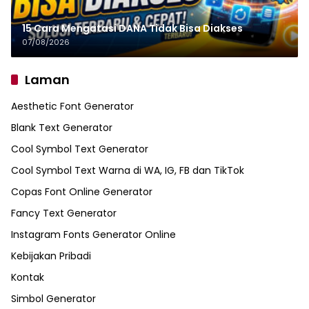
15 Cara Mengatasi DANA Tidak Bisa Diakses
07/08/2026
Laman
Aesthetic Font Generator
Blank Text Generator
Cool Symbol Text Generator
Cool Symbol Text Warna di WA, IG, FB dan TikTok
Copas Font Online Generator
Fancy Text Generator
Instagram Fonts Generator Online
Kebijakan Pribadi
Kontak
Simbol Generator