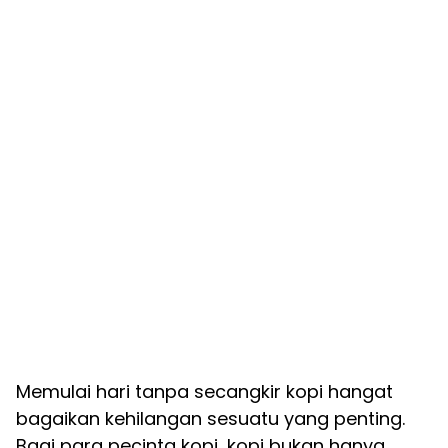
Memulai hari tanpa secangkir kopi hangat
bagaikan kehilangan sesuatu yang penting.
Bagi para pecinta kopi, kopi bukan hanya