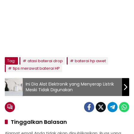
Tag:
atasi baterai drop
baterai hp awet
tips merawat baterai HP
Ini Dia Alat Elektronik yang Menyerap Listrik
Meski Tidak Digunakan
Tinggalkan Balasan
Alamat email Anda tidak akan dipublikasikan.
Ruas yang