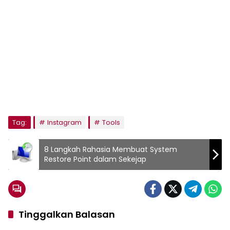
Tag:
Instagram
Tools
8 Langkah Rahasia Membuat System
Restore Point dalam Sekejap
Tinggalkan Balasan