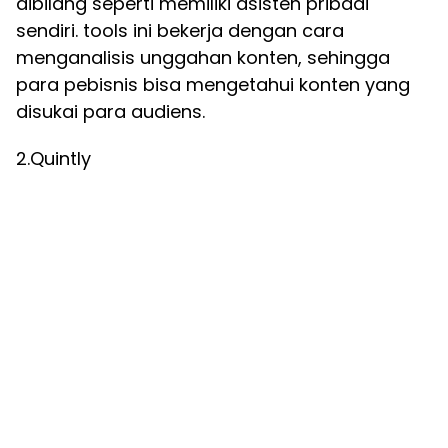
dibilang seperti memiliki asisten pribadi
sendiri. tools ini bekerja dengan cara
menganalisis unggahan konten, sehingga
para pebisnis bisa mengetahui konten yang
disukai para audiens.
2.Quintly