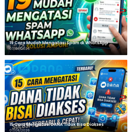
19 Cara Mudah Mengatasi Spam di WhatsApp
07/08/2026
15 Cara Mengatasi DANA Tidak Bisa Diakses
07/08/2026