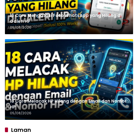
16 Cara Mengatasi Foto WhatsApp yang Hilang di
Galeri HP
05/08/2026
18 Cara Melacak HP Hilang dengan Email dan Nomor
HP
05/08/2026
Laman