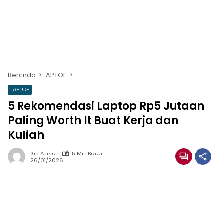
Beranda
LAPTOP
LAPTOP
5 Rekomendasi Laptop Rp5 Jutaan
Paling Worth It Buat Kerja dan
Kuliah
Siti Anisa
5 Min Baca
26/01/2026