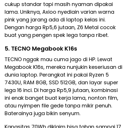
cukup standar tapi masih nyaman dipakai
lama. Uniknya, Axioo nyediain varian warna
pink yang jarang ada di laptop kelas ini.
Dengan harga Rp5,6 jutaan, Z6 Metal cocok
buat yang pengen spek lega tanpa ribet.
5. TECNO Megabook K16s
TECNO nggak mau cuma jago di HP. Lewat
Megabook K16s, mereka nunjukin keseriusan di
dunia laptop. Perangkat ini pakai Ryzen 5
7430U, RAM 8GB, SSD 512GB, dan layar super
lega 16 inci. Di harga Rp5,9 jutaan, kombinasi
ini enak banget buat kerja lama, nonton film,
atau nyimpen file gede tanpa mikir penuh.
Baterainya juga bikin senyum.
Kapasitas 70Wh diklaim bisa tahan sampai 17