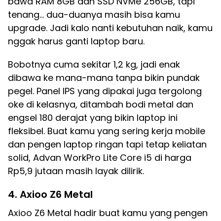
bawa RAM 8GB dan SSD NVMe 256GB, tapi
tenang… dua-duanya masih bisa kamu
upgrade. Jadi kalo nanti kebutuhan naik, kamu
nggak harus ganti laptop baru.
Bobotnya cuma sekitar 1,2 kg, jadi enak
dibawa ke mana-mana tanpa bikin pundak
pegel. Panel IPS yang dipakai juga tergolong
oke di kelasnya, ditambah bodi metal dan
engsel 180 derajat yang bikin laptop ini
fleksibel. Buat kamu yang sering kerja mobile
dan pengen laptop ringan tapi tetap keliatan
solid, Advan WorkPro Lite Core i5 di harga
Rp5,9 jutaan masih layak dilirik.
4. Axioo Z6 Metal
Axioo Z6 Metal hadir buat kamu yang pengen