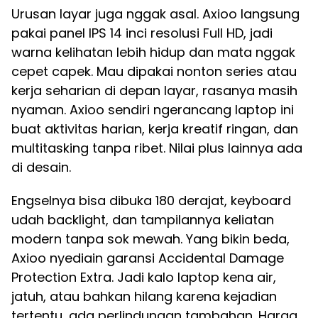
Urusan layar juga nggak asal. Axioo langsung
pakai panel IPS 14 inci resolusi Full HD, jadi
warna kelihatan lebih hidup dan mata nggak
cepet capek. Mau dipakai nonton series atau
kerja seharian di depan layar, rasanya masih
nyaman. Axioo sendiri ngerancang laptop ini
buat aktivitas harian, kerja kreatif ringan, dan
multitasking tanpa ribet. Nilai plus lainnya ada
di desain.
Engselnya bisa dibuka 180 derajat, keyboard
udah backlight, dan tampilannya keliatan
modern tanpa sok mewah. Yang bikin beda,
Axioo nyediain garansi Accidental Damage
Protection Extra. Jadi kalo laptop kena air,
jatuh, atau bahkan hilang karena kejadian
tertentu, ada perlindungan tambahan. Harga