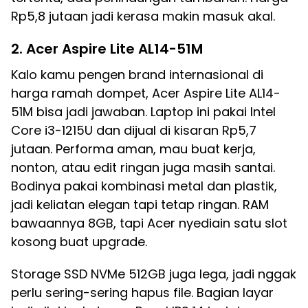
Rp5,8 jutaan jadi kerasa makin masuk akal.
2. Acer Aspire Lite AL14-51M
Kalo kamu pengen brand internasional di
harga ramah dompet, Acer Aspire Lite AL14-
51M bisa jadi jawaban. Laptop ini pakai Intel
Core i3-1215U dan dijual di kisaran Rp5,7
jutaan. Performa aman, mau buat kerja,
nonton, atau edit ringan juga masih santai.
Bodinya pakai kombinasi metal dan plastik,
jadi keliatan elegan tapi tetap ringan. RAM
bawaannya 8GB, tapi Acer nyediain satu slot
kosong buat upgrade.
Storage SSD NVMe 512GB juga lega, jadi nggak
perlu sering-sering hapus file. Bagian layar