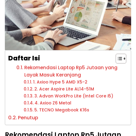
Daftar Isi
Rekomendasi Laptop Rp5 Jutaan yang
Layak Masuk Keranjang
1. Axioo Hype 5 AMD X5-2
2. Acer Aspire Lite AL14-51M
3. Advan WorkPro Lite (Intel Core i5)
4. Axioo Z6 Metal
5. TECNO Megabook K16s
Penutup
Rekomendasi Laptop Rp5 Jutaan