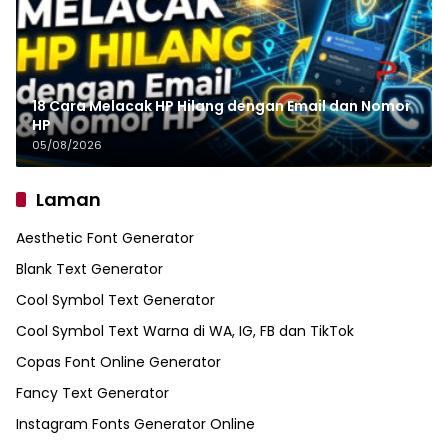
18 Cara Melacak HP Hilang dengan Email dan Nomor
HP
05/08/2026
Laman
Aesthetic Font Generator
Blank Text Generator
Cool Symbol Text Generator
Cool Symbol Text Warna di WA, IG, FB dan TikTok
Copas Font Online Generator
Fancy Text Generator
Instagram Fonts Generator Online