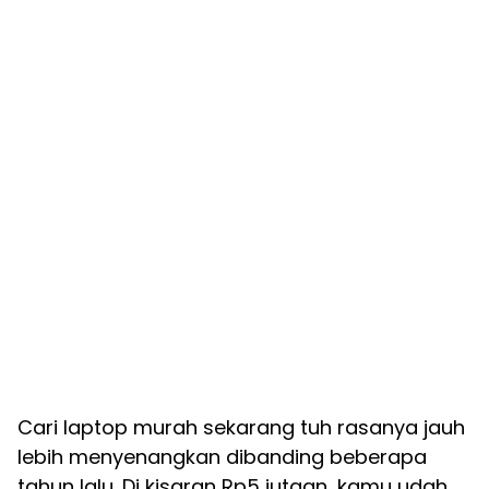
Cari laptop murah sekarang tuh rasanya jauh
lebih menyenangkan dibanding beberapa
tahun lalu. Di kisaran Rp5 jutaan, kamu udah