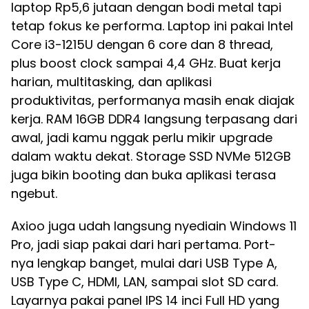
laptop Rp5,6 jutaan dengan bodi metal tapi
tetap fokus ke performa. Laptop ini pakai Intel
Core i3-1215U dengan 6 core dan 8 thread,
plus boost clock sampai 4,4 GHz. Buat kerja
harian, multitasking, dan aplikasi
produktivitas, performanya masih enak diajak
kerja. RAM 16GB DDR4 langsung terpasang dari
awal, jadi kamu nggak perlu mikir upgrade
dalam waktu dekat. Storage SSD NVMe 512GB
juga bikin booting dan buka aplikasi terasa
ngebut.
Axioo juga udah langsung nyediain Windows 11
Pro, jadi siap pakai dari hari pertama. Port-
nya lengkap banget, mulai dari USB Type A,
USB Type C, HDMI, LAN, sampai slot SD card.
Layarnya pakai panel IPS 14 inci Full HD yang