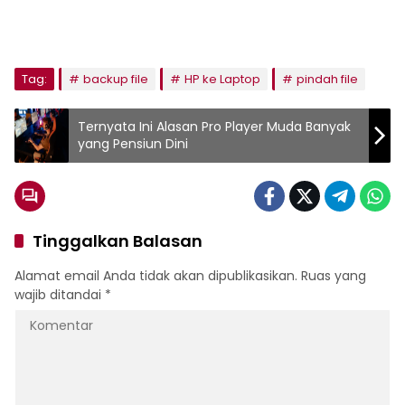
Tag:
backup file
HP ke Laptop
pindah file
Ternyata Ini Alasan Pro Player Muda Banyak
yang Pensiun Dini
Tinggalkan Balasan
Alamat email Anda tidak akan dipublikasikan.
Ruas yang
wajib ditandai
*