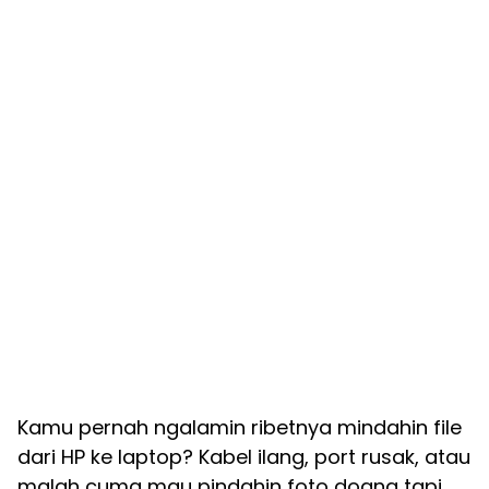
Kamu pernah ngalamin ribetnya mindahin file
dari HP ke laptop? Kabel ilang, port rusak, atau
malah cuma mau pindahin foto doang tapi