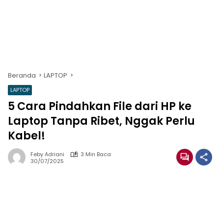
Beranda
LAPTOP
LAPTOP
5 Cara Pindahkan File dari HP ke
Laptop Tanpa Ribet, Nggak Perlu
Kabel!
Feby Adriani
3 Min Baca
30/07/2025