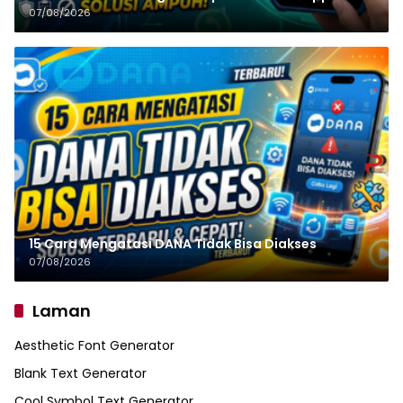
07/08/2026
15 Cara Mengatasi DANA Tidak Bisa Diakses
07/08/2026
Laman
Aesthetic Font Generator
Blank Text Generator
Cool Symbol Text Generator