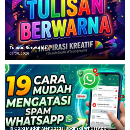
Tulisan‌‌‌‌‌‌‌‌‌‌‌‌‌‌‌‌ Berwarna
07/08/2026
19 Cara Mudah Mengatasi Spam di WhatsApp