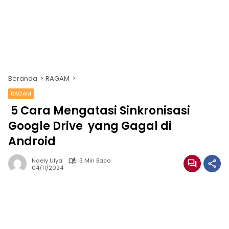
Beranda
RAGAM
RAGAM
5 Cara Mengatasi Sinkronisasi
Google Drive yang Gagal di
Android
Naely Ulya
3 Min Baca
04/11/2024