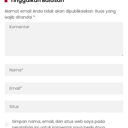
Tinggalkan Balasan
Alamat email Anda tidak akan dipublikasikan.
Ruas yang
wajib ditandai
*
Simpan nama, email, dan situs web saya pada
peramban ini untuk komentar saya berikutnya.