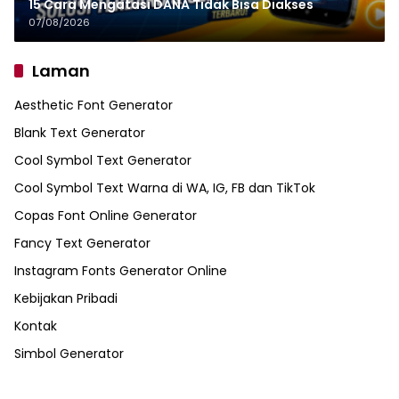
15 Cara Mengatasi DANA Tidak Bisa Diakses
07/08/2026
Laman
Aesthetic Font Generator
Blank Text Generator
Cool Symbol Text Generator
Cool Symbol Text Warna di WA, IG, FB dan TikTok
Copas Font Online Generator
Fancy Text Generator
Instagram Fonts Generator Online
Kebijakan Pribadi
Kontak
Simbol Generator