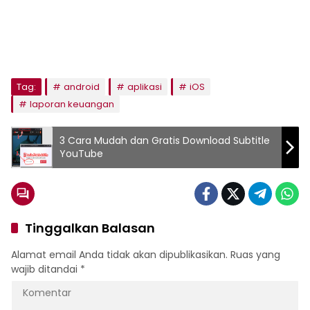
Tag:
android
aplikasi
iOS
laporan keuangan
3 Cara Mudah dan Gratis Download Subtitle
YouTube
Tinggalkan Balasan
Alamat email Anda tidak akan dipublikasikan.
Ruas yang
wajib ditandai
*