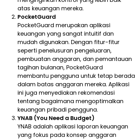
atas keuangan mereka.
PocketGuard
PocketGuard merupakan aplikasi
keuangan yang sangat intuitif dan
mudah digunakan. Dengan fitur-fitur
seperti penelusuran pengeluaran,
pembuatan anggaran, dan pemantauan
tagihan bulanan, PocketGuard
membantu pengguna untuk tetap berada
dalam batas anggaran mereka. Aplikasi
ini juga menyediakan rekomendasi
tentang bagaimana mengoptimalkan
keuangan pribadi pengguna.
YNAB (You Need a Budget)
YNAB adalah aplikasi laporan keuangan
yang fokus pada konsep anggaran