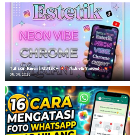
Tulisan 𝐊𝐞𝐫𝐞𝐧 𝔼𝕤𝕥𝕖𝕥𝕚𝕜 –
𝓢𝓪𝓵𝓲𝓷 & 𝓣𝓮𝓶𝓹𝓮𝓵
05/08/2026