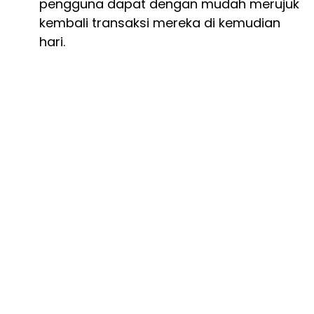
pengguna dapat dengan mudah merujuk
kembali transaksi mereka di kemudian
hari.