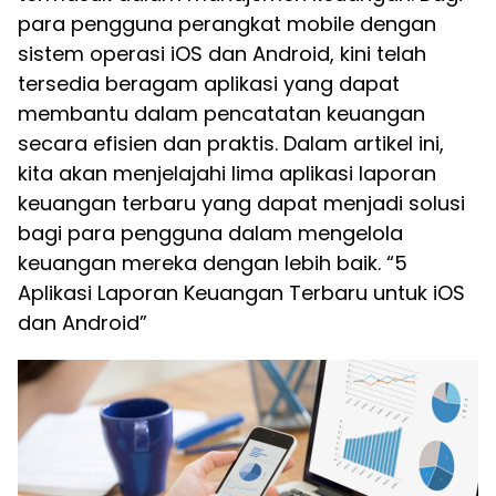
para pengguna perangkat mobile dengan
sistem operasi iOS dan Android, kini telah
tersedia beragam aplikasi yang dapat
membantu dalam pencatatan keuangan
secara efisien dan praktis. Dalam artikel ini,
kita akan menjelajahi lima aplikasi laporan
keuangan terbaru yang dapat menjadi solusi
bagi para pengguna dalam mengelola
keuangan mereka dengan lebih baik. “5
Aplikasi Laporan Keuangan Terbaru untuk iOS
dan Android”