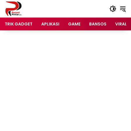
Langsung
ke
konten
TRIK GADGET
APLIKASI
GAME
BANSOS
VIRAL