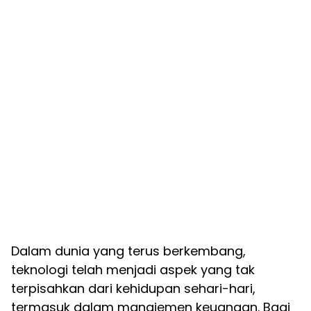
Dalam dunia yang terus berkembang,
teknologi telah menjadi aspek yang tak
terpisahkan dari kehidupan sehari-hari,
termasuk dalam manajemen keuangan. Bagi