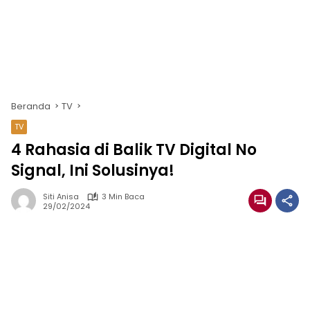
Beranda
TV
TV
4 Rahasia di Balik TV Digital No
Signal, Ini Solusinya!
Siti Anisa
3 Min Baca
29/02/2024