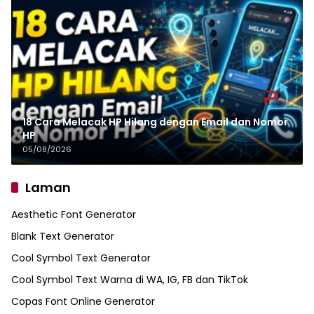
18 Cara Melacak HP Hilang dengan Email dan Nomor
HP
05/08/2026
Laman
Aesthetic Font Generator
Blank Text Generator
Cool Symbol Text Generator
Cool Symbol Text Warna di WA, IG, FB dan TikTok
Copas Font Online Generator