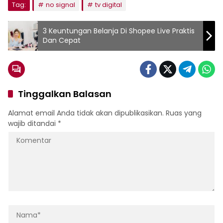
Tag:
no signal
tv digital
3 Keuntungan Belanja Di Shopee Live Praktis
Dan Cepat
Tinggalkan Balasan
Alamat email Anda tidak akan dipublikasikan.
Ruas yang
wajib ditandai
*