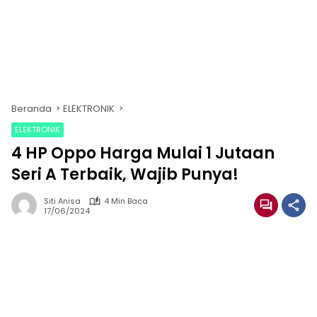
Beranda
ELEKTRONIK
ELEKTRONIK
4 HP Oppo Harga Mulai 1 Jutaan
Seri A Terbaik, Wajib Punya!
Siti Anisa
4 Min Baca
17/06/2024