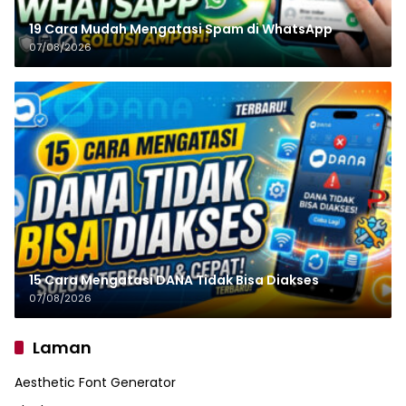
19 Cara Mudah Mengatasi Spam di WhatsApp
07/08/2026
15 Cara Mengatasi DANA Tidak Bisa Diakses
07/08/2026
Laman
Aesthetic Font Generator