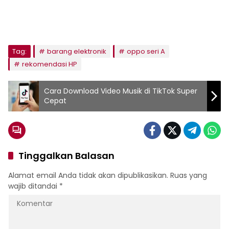
Tag:
barang elektronik
oppo seri A
rekomendasi HP
Cara Download Video Musik di TikTok Super
Cepat
Tinggalkan Balasan
Alamat email Anda tidak akan dipublikasikan.
Ruas yang
wajib ditandai
*