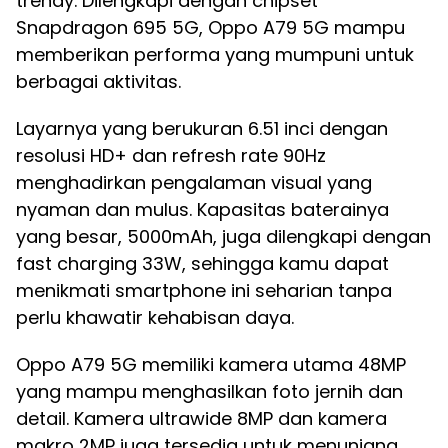
trendy. Dilengkapi dengan chipset
Snapdragon 695 5G, Oppo A79 5G mampu
memberikan performa yang mumpuni untuk
berbagai aktivitas.
Layarnya yang berukuran 6.51 inci dengan
resolusi HD+ dan refresh rate 90Hz
menghadirkan pengalaman visual yang
nyaman dan mulus. Kapasitas baterainya
yang besar, 5000mAh, juga dilengkapi dengan
fast charging 33W, sehingga kamu dapat
menikmati smartphone ini seharian tanpa
perlu khawatir kehabisan daya.
Oppo A79 5G memiliki kamera utama 48MP
yang mampu menghasilkan foto jernih dan
detail. Kamera ultrawide 8MP dan kamera
makro 2MP juga tersedia untuk menunjang