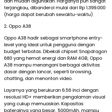
dan mudah digunakan. Harganya pun sangat
terjangkau, dibanderol mulai dari Rp 1.399.000
(harga dapat berubah sewaktu-waktu)
2. Oppo A38
Oppo A38 hadir sebagai smartphone entry-
level yang ideal untuk pengguna dengan
budget terbatas. Dibekali chipset Snapdragon
680 yang hemat energi dan RAM 4GB, Oppo
A38 mampu menangani berbagai aktivitas
dasar dengan lancar, seperti browsing,
chatting, dan menonton video.
Layarnya yang berukuran 6.56 inci dengan
resolusi HD+ memberikan pengalaman visual
yang cukup memuaskan. Kapasitas
baterainya yang besar, 5000mAh, mampu