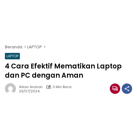
Beranda
LAPTOP
LAPTOP
4 Cara Efektif Mematikan Laptop
dan PC dengan Aman
Arkan Anshori
3 Min Baca
29/07/2024