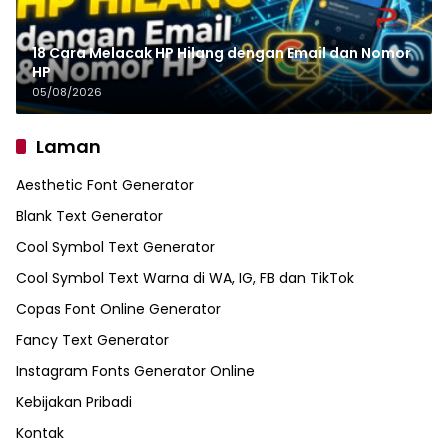
18 Cara Melacak HP Hilang dengan Email dan Nomor
HP
05/08/2026
Laman
Aesthetic Font Generator
Blank Text Generator
Cool Symbol Text Generator
Cool Symbol Text Warna di WA, IG, FB dan TikTok
Copas Font Online Generator
Fancy Text Generator
Instagram Fonts Generator Online
Kebijakan Pribadi
Kontak