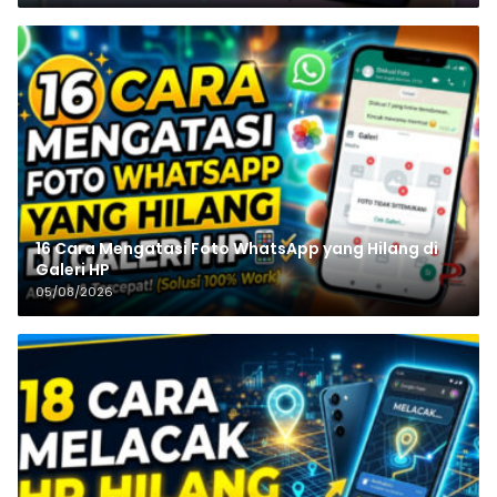
16 Cara Mengatasi Foto WhatsApp yang Hilang di
Galeri HP
05/08/2026