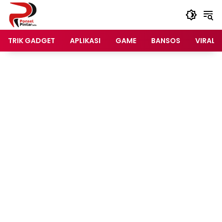
Langsung
ke
konten
TRIK GADGET
APLIKASI
GAME
BANSOS
VIRAL