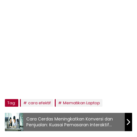
Tag:
cara efektif
Mematikan Laptop
Cara Cerdas Meningkatkan Konversi dan
Penjualan: Kuasai Pemasaran Interaktif
Sekarang Juga!