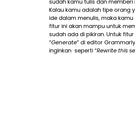
sudah kamu tulis dan memberi
Kalau kamu adalah tipe orang
ide dalam menulis, maka kamu h
fitur ini akan mampu untuk 
sudah ada di pikiran. Untuk fitur
“
Generate
” di editor Grammarly
inginkan seperti “
Rewrite this 