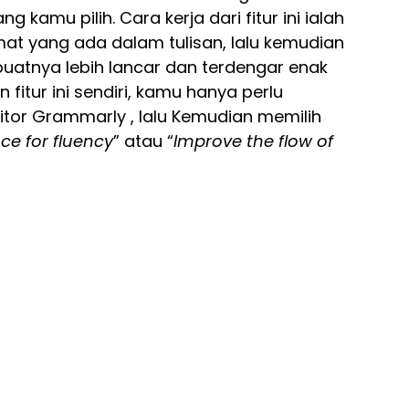
 kamu pilih. Cara kerja dari fitur ini ialah
at yang ada dalam tulisan, lalu kemudian
atnya lebih lancar dan terdengar enak
itur ini sendiri, kamu hanya perlu
ditor Grammarly , lalu Kemudian memilih
ce for fluency
” atau “
Improve the flow of