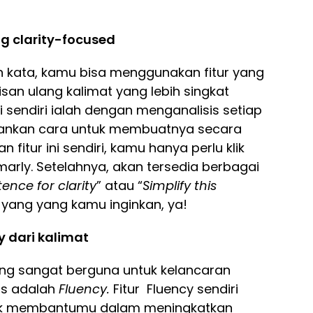
ng clarity-focused
 kata, kamu bisa menggunakan fitur yang
san ulang kalimat yang lebih singkat
ni sendiri ialah dengan menganalisis setiap
ankan cara untuk membuatnya secara
 fitur ini sendiri, kamu hanya perlu klik
marly. Setelahnya, akan tersedia berbagai
tence for clarity
” atau “
Simplify this
i yang yang kamu inginkan, ya!
y dari kalimat
yang sangat berguna untuk kelancaran
is adalah
Fluency.
Fitur Fluency sendiri
tuk membantumu dalam meningkatkan