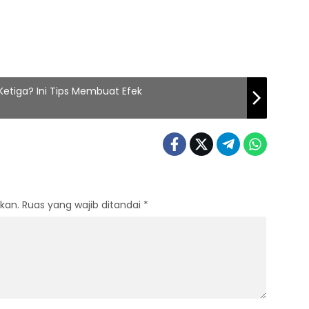
 Ketiga? Ini Tips Membuat Efek
kan.
Ruas yang wajib ditandai
*