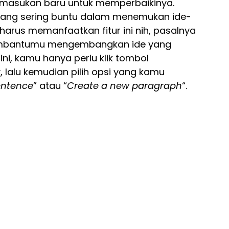
 masukan baru untuk memperbaikinya.
 yang sering buntu dalam menemukan ide-
arus memanfaatkan fitur ini nih, pasalnya
membantumu mengembangkan ide yang
 ini, kamu hanya perlu klik tombol
, lalu kemudian pilih opsi yang kamu
sentence
” atau “
Create a new paragraph
“.