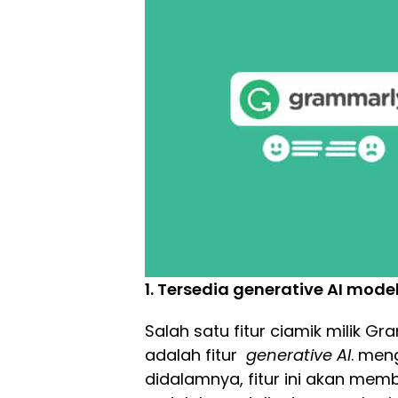
1. Tersedia generative AI mode
Salah satu fitur ciamik milik 
adalah fitur
generative AI
. men
didalamnya, fitur ini akan me