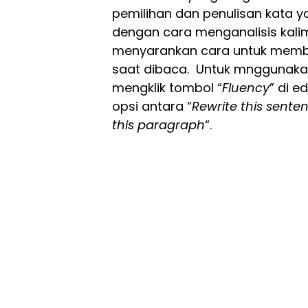
pemilihan dan penulisan kata yang
dengan cara menganalisis kalim
menyarankan cara untuk membu
saat dibaca. Untuk mnggunakan f
mengklik tombol “
Fluency
” di e
opsi antara “
Rewrite this senten
this paragraph
“.