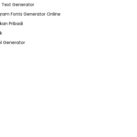
 Text Generator
gram Fonts Generator Online
kan Pribadi
k
l Generator