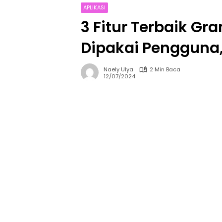
APLIKASI
3 Fitur Terbaik G
Dipakai Pengguna,
Naely Ulya
2 Min Baca
12/07/2024