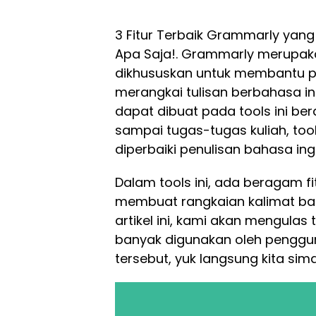
3 Fitur Terbaik Grammarly yang
Apa Saja!. Grammarly merupaka
dikhususkan untuk membantu p
merangkai tulisan berbahasa in
dapat dibuat pada tools ini bera
sampai tugas-tugas kuliah, tool
diperbaiki penulisan bahasa ing
Dalam tools ini, ada beragam 
membuat rangkaian kalimat bah
artikel ini, kami akan mengulas t
banyak digunakan oleh pengguna
tersebut, yuk langsung kita simak