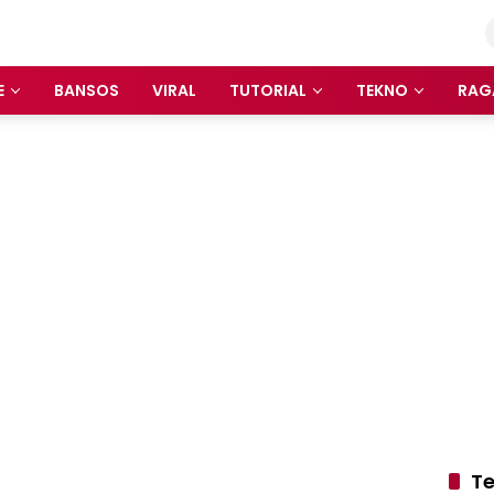
E
BANSOS
VIRAL
TUTORIAL
TEKNO
RAG
Te