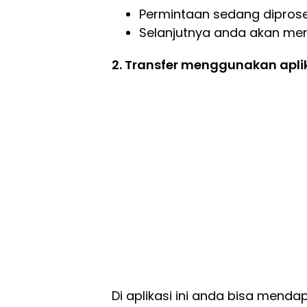
Permintaan sedang diprose
Selanjutnya anda akan mene
2. Transfer menggunakan apli
Di aplikasi ini anda bisa mend