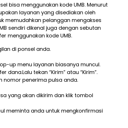
omsel bisa menggunakan kode UMB. Menurut
rupakan layanan yang disediakan oleh
ntuk memudahkan pelanggan mengakses
MB sendiri dikenal juga dengan sebutan
sfer menggunakan kode UMB.
lan di ponsel anda.
.Pop-up menu layanan biasanya muncul.
r dana.Lalu tekan “Kirim” atau “Kirim”.
n nomor penerima pulsa anda.
sa yang akan dikirim dan klik tombol
ul meminta anda untuk mengkonfirmasi