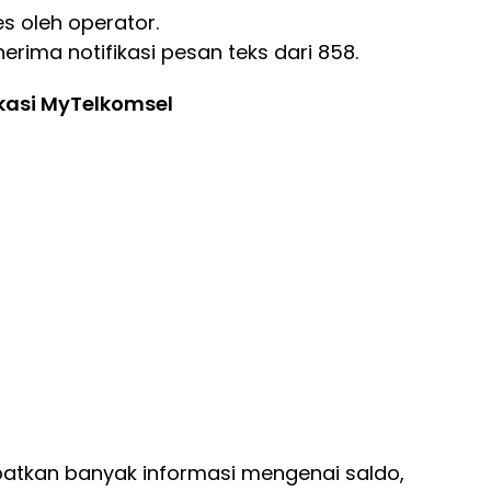
s oleh operator.
rima notifikasi pesan teks dari 858.
kasi MyTelkomsel
apatkan banyak informasi mengenai saldo,