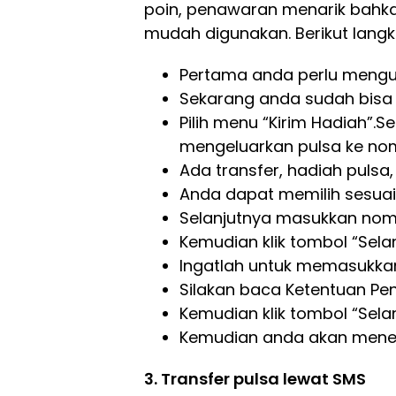
poin, penawaran menarik bahkan
mudah digunakan. Berikut lang
Pertama anda perlu mengun
Sekarang anda sudah bisa
Pilih menu “Kirim Hadiah”.
mengeluarkan pulsa ke nom
Ada transfer, hadiah pulsa,
Anda dapat memilih sesuai
Selanjutnya masukkan nomo
Kemudian klik tombol “Selan
Ingatlah untuk memasukkan
Silakan baca Ketentuan Pe
Kemudian klik tombol “Selan
Kemudian anda akan meneri
3. Transfer pulsa lewat SMS