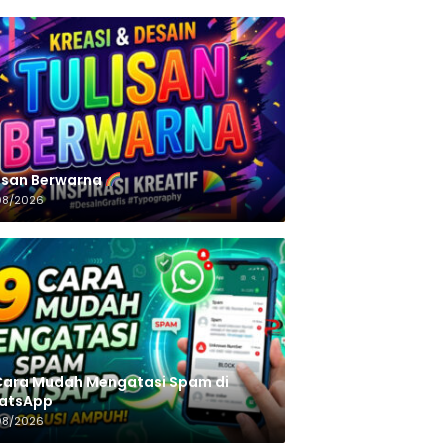
n‌‌‌‌‌‌‌‌‌‌‌‌‌‌‌‌ Berwarna
08/2026
Cara Mudah Mengatasi Spam di
atsApp
08/2026