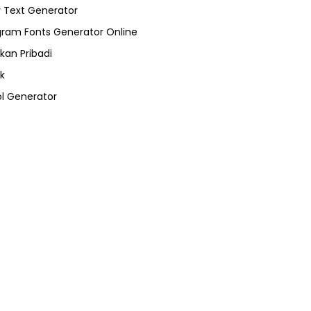
 Text Generator
gram Fonts Generator Online
kan Pribadi
k
l Generator