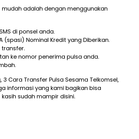
ing mudah adalah dengan menggunakan
MS di ponsel anda.
(spasi) Nominal Kredit yang Diberikan.
transfer.
stan ke nomor penerima pulsa anda.
ambah.
, 3 Cara Transfer Pulsa Sesama Telkomsel,
ga informasi yang kami bagikan bisa
kasih sudah mampir disini.