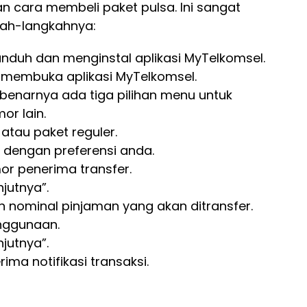
 cara membeli paket pulsa. Ini sangat
kah-langkahnya:
duh dan menginstal aplikasi MyTelkomsel.
 membuka aplikasi MyTelkomsel.
Sebenarnya ada tiga pilihan menu untuk
or lain.
 atau paket reguler.
 dengan preferensi anda.
r penerima transfer.
jutnya”.
 nominal pinjaman yang akan ditransfer.
nggunaan.
jutnya”.
ma notifikasi transaksi.