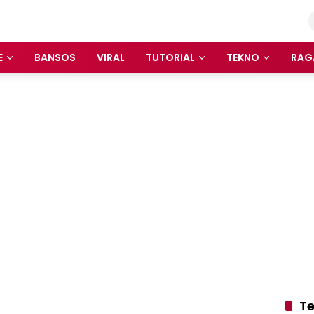
E
BANSOS
VIRAL
TUTORIAL
TEKNO
RAG
Te