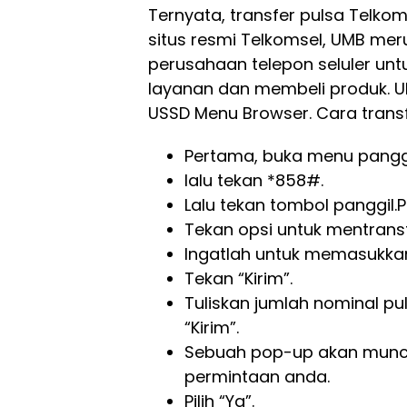
Ternyata, transfer pulsa Telk
situs resmi Telkomsel, UMB me
perusahaan telepon seluler u
layanan dan membeli produk. U
USSD Menu Browser. Cara tran
Pertama, buka menu panggi
lalu tekan *858#.
Lalu tekan tombol panggil
Tekan opsi untuk mentransfe
Ingatlah untuk memasukka
Tekan “Kirim”.
Tuliskan jumlah nominal pul
“Kirim”.
Sebuah pop-up akan munc
permintaan anda.
Pilih “Ya”.