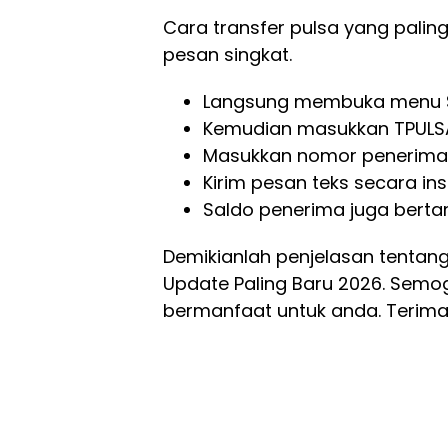
Cara transfer pulsa yang pal
pesan singkat.
Langsung membuka menu S
Kemudian masukkan TPULSA 
Masukkan nomor penerima 
Kirim pesan teks secara in
Saldo penerima juga bert
Demikianlah penjelasan tentang
Update Paling Baru 2026. Semo
bermanfaat untuk anda. Terima 