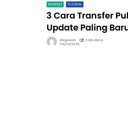
INTERNET
TUTORIAL
3 Cara Transfer P
Update Paling Bar
Megawati
3 Min Baca
04/04/2025