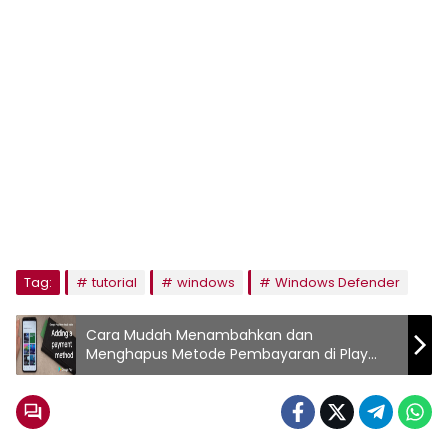
Tag:
tutorial
windows
Windows Defender
Cara Mudah Menambahkan dan
Menghapus Metode Pembayaran di Play
Store