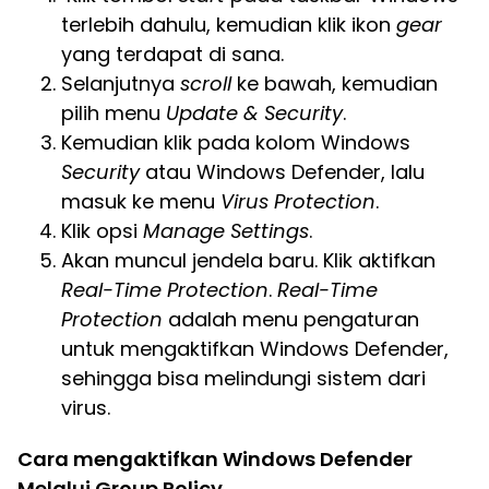
terlebih dahulu, kemudian klik ikon
gear
yang terdapat di sana.
Selanjutnya
scroll
ke bawah, kemudian
pilih menu
Update & Security
.
Kemudian klik pada kolom Windows
Security
atau Windows Defender, lalu
masuk ke menu
Virus Protection
.
Klik opsi
Manage Settings
.
Akan muncul jendela baru. Klik aktifkan
Real-Time Protection
.
Real-Time
Protection
adalah menu pengaturan
untuk mengaktifkan Windows Defender,
sehingga bisa melindungi sistem dari
virus.
Cara mengaktifkan Windows Defender
Melalui Group Policy