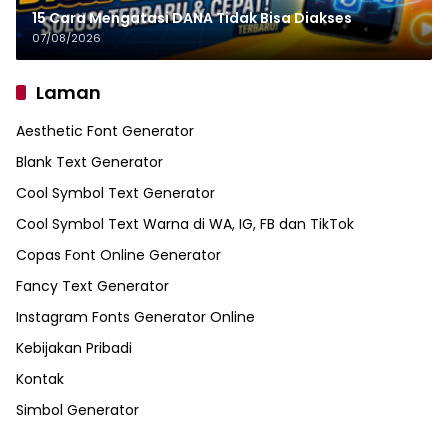
15 Cara Mengatasi DANA Tidak Bisa Diakses
07/08/2026
Laman
Aesthetic Font Generator
Blank Text Generator
Cool Symbol Text Generator
Cool Symbol Text Warna di WA, IG, FB dan TikTok
Copas Font Online Generator
Fancy Text Generator
Instagram Fonts Generator Online
Kebijakan Pribadi
Kontak
Simbol Generator