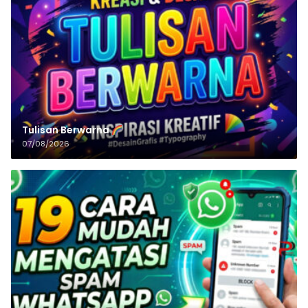
Tulisan‌‌‌‌‌‌‌‌‌‌‌‌‌‌‌‌ Berwarna
07/08/2026