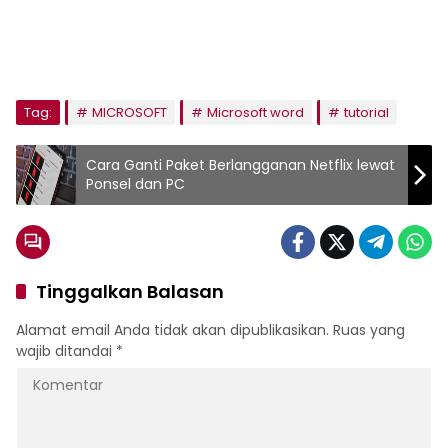
Tag:
MICROSOFT
Microsoft word
tutorial
Cara Ganti Paket Berlangganan Netflix lewat
Ponsel dan PC
Tinggalkan Balasan
Alamat email Anda tidak akan dipublikasikan.
Ruas yang
wajib ditandai
*