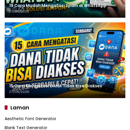
19 Cara Mudah Mengatasi Spam di WhatsApp
07/08/2026
15 Cara Mengatasi DANA Tidak Bisa Diakses
07/08/2026
Laman
Aesthetic Font Generator
Blank Text Generator