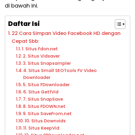
di bawah ini.
Daftar Isi
22 Cara Simpan Video Facebook HD dengan
Cepat Sbb:
1. Situs Fdon.net
2. Situs Vidsaver
3. Situs Snapsampler
4. Situs Small SEOTools FV Video
Downloader
5. Situs FDownloader
6. Situs GetfVid
7. Situs SnapSave
8. Situs FDOWN.net
9. Situs SaveFrom.net
10. Situs Downvids
11. Situs KeepVid