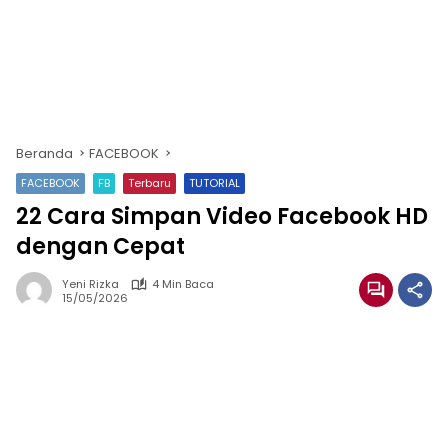
Beranda
FACEBOOK
FACEBOOK
FB
Terbaru
TUTORIAL
22 Cara Simpan Video Facebook HD
dengan Cepat
Yeni Rizka
4 Min Baca
15/05/2026