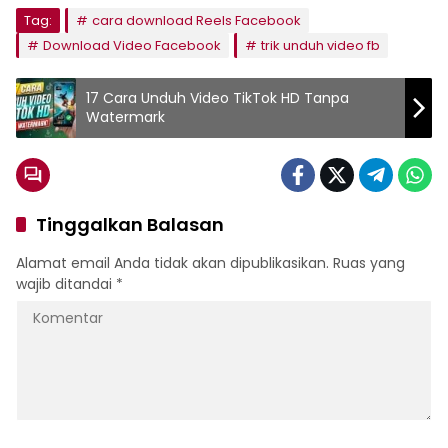
Tag:
cara download Reels Facebook
Download Video Facebook
trik unduh video fb
17 Cara Unduh Video TikTok HD Tanpa
Watermark
Tinggalkan Balasan
Alamat email Anda tidak akan dipublikasikan.
Ruas yang
wajib ditandai
*