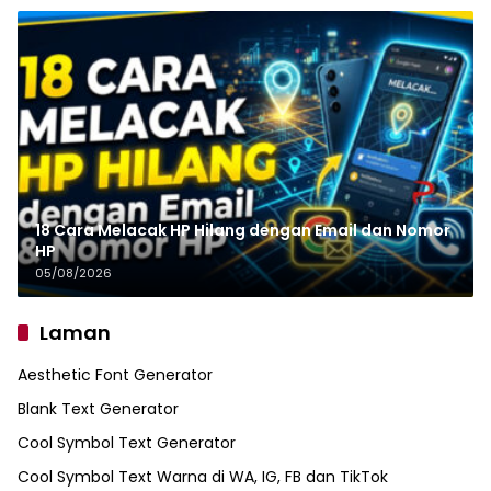
18 Cara Melacak HP Hilang dengan Email dan Nomor
HP
05/08/2026
Laman
Aesthetic Font Generator
Blank Text Generator
Cool Symbol Text Generator
Cool Symbol Text Warna di WA, IG, FB dan TikTok