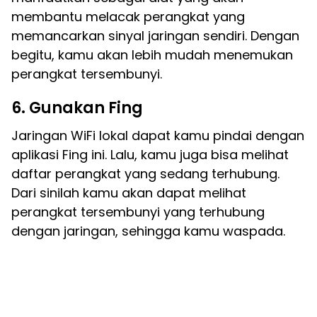
membantu melacak perangkat yang
memancarkan sinyal jaringan sendiri. Dengan
begitu, kamu akan lebih mudah menemukan
perangkat tersembunyi.
6. Gunakan Fing
Jaringan WiFi lokal dapat kamu pindai dengan
aplikasi Fing ini. Lalu, kamu juga bisa melihat
daftar perangkat yang sedang terhubung.
Dari sinilah kamu akan dapat melihat
perangkat tersembunyi yang terhubung
dengan jaringan, sehingga kamu waspada.