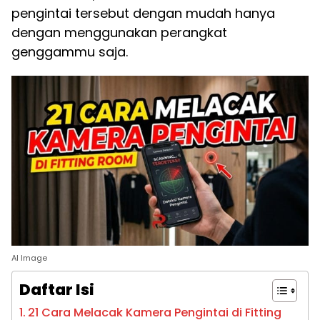
pengintai tersebut dengan mudah hanya
dengan menggunakan perangkat
genggammu saja.
AI Image
Daftar Isi
21 Cara Melacak Kamera Pengintai di Fitting