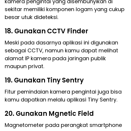
kamera pengintai yang disembunyikan di
sekitar memiliki komponen logam yang cukup
besar utuk dideteksi.
18. Gunakan CCTV Finder
Meski pada dasarnya aplikasi ini digunakan
sebagai CCTV, namun kamu dapat melihat
alamat IP kamera pada jaringan publik
maupun privat.
19. Gunakan Tiny Sentry
Fitur pemindaian kamera pengintai juga bisa
kamu dapatkan melalu aplikasi Tiny Sentry.
20. Gunakan Mgnetic Field
Magnetometer pada perangkat smartphone