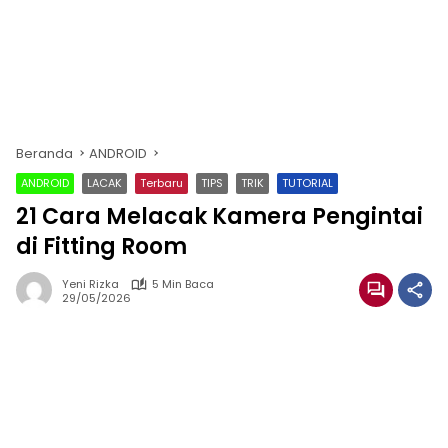
Beranda
ANDROID
ANDROID
LACAK
Terbaru
TIPS
TRIK
TUTORIAL
21 Cara Melacak Kamera Pengintai
di Fitting Room
Yeni Rizka
5 Min Baca
29/05/2026