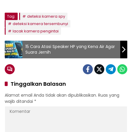
Tag:
deteksi kamera spy
deteksi kamera tersembunyi
lacak kamera pengintai
15 Cara Atasi Speaker HP yang Kena Air Agar
Suara Jernih
Tinggalkan Balasan
Alamat email Anda tidak akan dipublikasikan.
Ruas yang
wajib ditandai
*