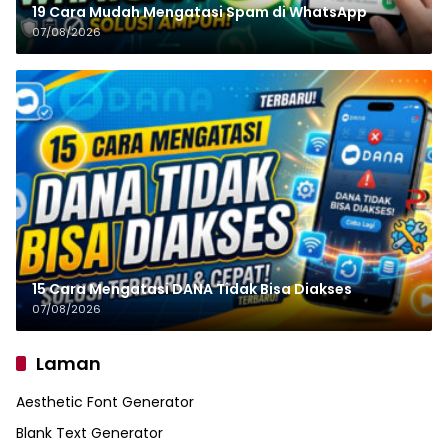
19 Cara Mudah Mengatasi Spam di WhatsApp
07/08/2026
15 Cara Mengatasi DANA Tidak Bisa Diakses
07/08/2026
Laman
Aesthetic Font Generator
Blank Text Generator