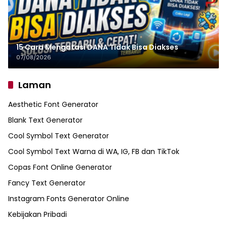
15 Cara Mengatasi DANA Tidak Bisa Diakses
07/08/2026
Laman
Aesthetic Font Generator
Blank Text Generator
Cool Symbol Text Generator
Cool Symbol Text Warna di WA, IG, FB dan TikTok
Copas Font Online Generator
Fancy Text Generator
Instagram Fonts Generator Online
Kebijakan Pribadi