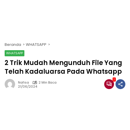
Beranda
WHATSAPP
WHATSAPP
2 Trik Mudah Mengunduh File Yang
Telah Kadaluarsa Pada Whatsapp
2
Nafisa
2 Min Baca
21/06/2024