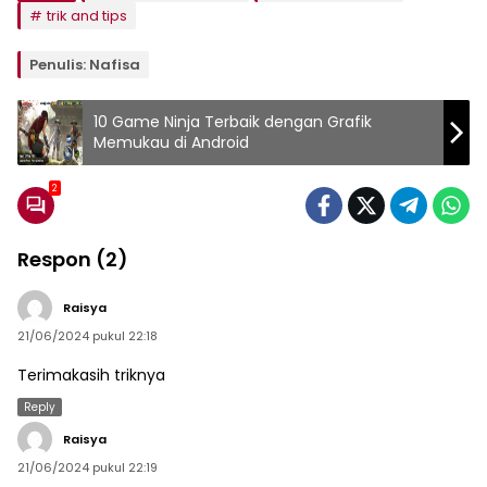
trik and tips
Penulis: Nafisa
10 Game Ninja Terbaik dengan Grafik
Memukau di Android
2
Respon (2)
Raisya
21/06/2024 pukul 22:18
Terimakasih triknya
Reply
Raisya
21/06/2024 pukul 22:19