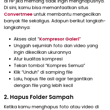
di HP jika memang tidak ingin menghapusnya.
Di sini, kamu bisa memanfaatkan situs
Convertmee
untuk membantu mengecilkan
banyak file sekaligus. Adapun berikut langkah-
langkahnya:
Akses alat “
Kompresor Galeri
“
Unggah sejumlah foto dan video yang
ingin dikecilkan ukurannya
Atur kualitas kompresi
Tekan tombol “Kompres Semua”
Klik “Unduh” di samping file
Lalu, hapus file asli agar tergantikan
dengan file yang lebih kecil
2. Hapus Folder Sampah
Ketika kamu menghapus foto atau video di