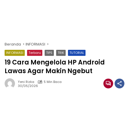
Beranda
INFORMASI
INFORMASI
Terbaru
TIPS
TRIK
TUTORIAL
19 Cara Mengelola HP Android
Lawas Agar Makin Ngebut
Yeni Rizka
5 Min Baca
30/05/2026