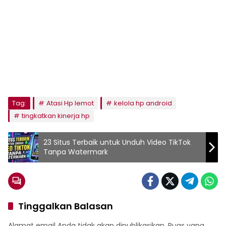
Tag:
Atasi Hp lemot
kelola hp android
tingkatkan kinerja hp
23 Situs Terbaik untuk Unduh Video TikTok
Tanpa Watermark
Tinggalkan Balasan
Alamat email Anda tidak akan dipublikasikan.
Ruas yang