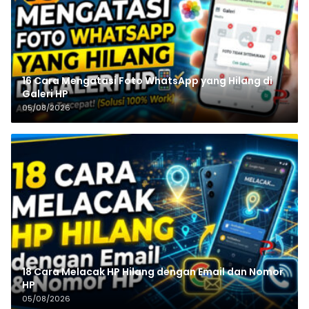
16 Cara Mengatasi Foto WhatsApp yang Hilang di
Galeri HP
05/08/2026
18 Cara Melacak HP Hilang dengan Email dan Nomor
HP
05/08/2026