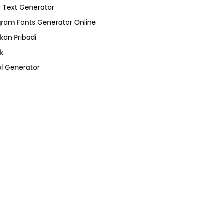
 Text Generator
gram Fonts Generator Online
kan Pribadi
k
l Generator