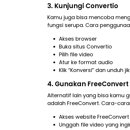
3. Kunjungi Convertio
Kamu juga bisa mencoba mengg
fungsi serupa. Cara penggunaa
Akses browser
Buka situs Convertio
Pilih file video
Atur ke format audio
Klik “Konversi” dan unduh j
4. Gunakan FreeConvert
Alternatif lain yang bisa kamu
adalah FreeConvert. Cara-caran
Akses website FreeConvert
Unggah file video yang ing