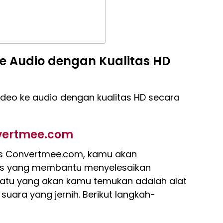
ke Audio dengan Kualitas HD
video ke audio dengan kualitas HD secara
vertmee.com
us Convertmee.com, kamu akan
ls yang membantu menyelesaikan
satu yang akan kamu temukan adalah alat
suara yang jernih. Berikut langkah-