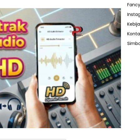
Fancy
Insta
Kebija
Konta
Simbo