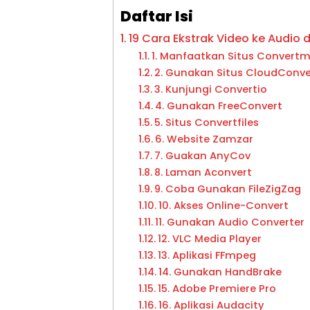
Daftar Isi
19 Cara Ekstrak Video ke Audio 
1. Manfaatkan Situs Convert
2. Gunakan Situs CloudConve
3. Kunjungi Convertio
4. Gunakan FreeConvert
5. Situs Convertfiles
6. Website Zamzar
7. Guakan AnyCov
8. Laman Aconvert
9. Coba Gunakan FileZigZag
10. Akses Online-Convert
11. Gunakan Audio Converter
12. VLC Media Player
13. Aplikasi FFmpeg
14. Gunakan HandBrake
15. Adobe Premiere Pro
16. Aplikasi Audacity