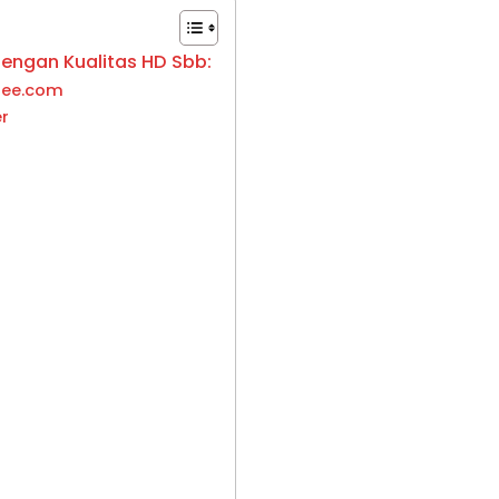
dengan Kualitas HD Sbb:
mee.com
r