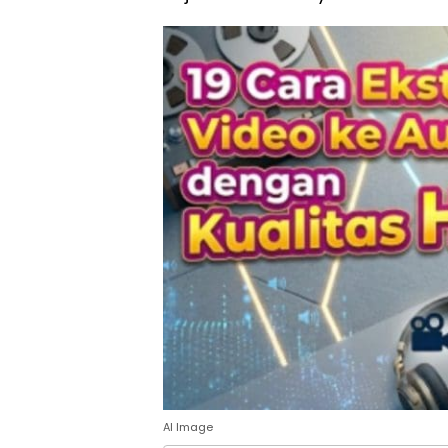
AI Image