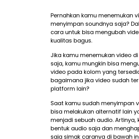
Pernahkan kamu menemukan vid
menyimpan soundnya saja? Dala
cara untuk bisa mengubah vide
kualitas bagus.
Jika kamu menemukan video di
saja, kamu mungkin bisa mengun
video pada kolom yang tersed
bagaimana jika video sudah terl
platform lain?
Saat kamu sudah menyimpan vi
bisa melakukan alternatif lain 
menjadi sebuah audio. Artiny
bentuk audio saja dan menghap
saja simak caranya di bawah ini