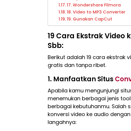
17. Wondershare Filmora
18. Video to MP3 Converter
19. Gunakan CapCut
19 Cara Ekstrak Video 
Sbb:
Berikut adalah 19 cara ekstrak 
gratis dan tanpa ribet.
1. Manfaatkan Situs
Con
Apabila kamu mengunjungi sit
menemukan berbagai jenis too
berbagai kebutuhanmu. Salah 
konversi video ke audio dengan 
langahnya: