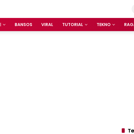
E
BANSOS
VIRAL
TUTORIAL
TEKNO
RAG
Te