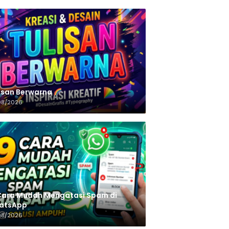
n‌‌‌‌‌‌‌‌‌‌‌‌‌‌‌‌ Berwarna
08/2026
Cara Mudah Mengatasi Spam di
atsApp
08/2026