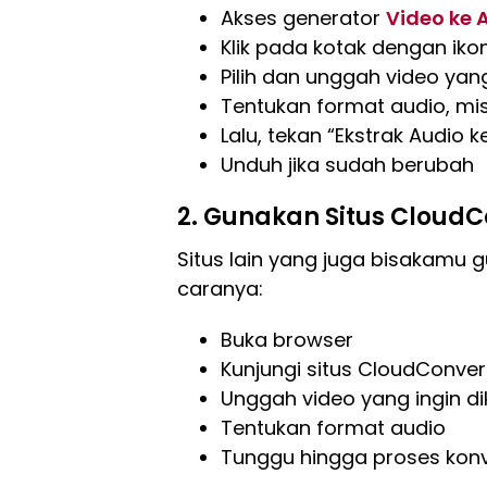
Akses generator
Video ke 
Klik pada kotak dengan iko
Pilih dan unggah video yan
Tentukan format audio, mi
Lalu, tekan “Ekstrak Audio k
Unduh jika sudah berubah
2. Gunakan Situs Cloud
Situs lain yang juga bisakamu 
caranya:
Buka browser
Kunjungi situs CloudConver
Unggah video yang ingin di
Tentukan format audio
Tunggu hingga proses konv