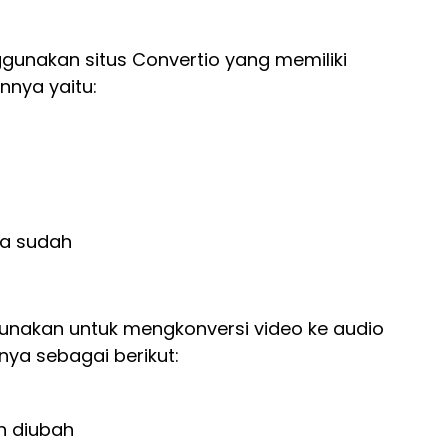
unakan situs Convertio yang memiliki
nnya yaitu:
ika sudah
 gunakan untuk mengkonversi video ke audio
ya sebagai berikut:
in diubah