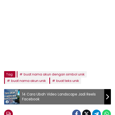
Tag:
buat nama akun dengan simbol unik
buat nama akun unik
buat teks unik
14 Cara Ubah Video Landscape Jadi Reels
Facebook