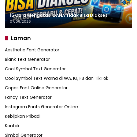
15 Cara Mengatasi DANA Tidak Bisa Diakses
07/08/2026
Laman
Aesthetic Font Generator
Blank Text Generator
Cool Symbol Text Generator
Cool Symbol Text Warna di WA, IG, FB dan TikTok
Copas Font Online Generator
Fancy Text Generator
Instagram Fonts Generator Online
Kebijakan Pribadi
Kontak
Simbol Generator