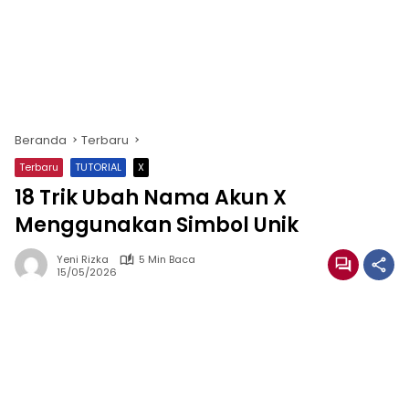
Beranda
Terbaru
Terbaru
TUTORIAL
X
18 Trik Ubah Nama Akun X
Menggunakan Simbol Unik
Yeni Rizka
5 Min Baca
15/05/2026