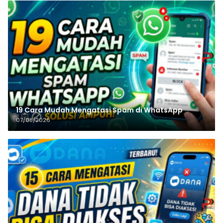
19 Cara Mudah Mengatasi Spam di WhatsApp
07/08/2026