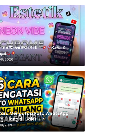
an 𝐊𝐞𝐫𝐞𝐧 𝔼𝕤𝕥𝕖𝕥𝕚𝕜 –
𝓢𝓪𝓵𝓲𝓷 &
𝓹𝓮𝓵
08/2026
Cara Mengatasi Foto WhatsApp
g Hilang di Galeri HP
08/2026