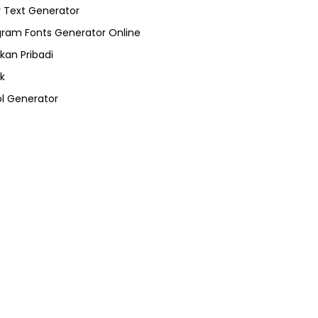
 Text Generator
gram Fonts Generator Online
kan Pribadi
k
l Generator