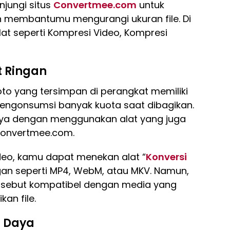
njungi situs
Convertmee.com
untuk
 membantumu mengurangi ukuran file. Di
at seperti Kompresi Video, Kompresi
t Ringan
foto yang tersimpan di perangkat memiliki
mengonsumsi banyak kuota saat dibagikan.
nya dengan menggunakan alat yang juga
 Convertmee.com.
deo, kamu dapat menekan alat “
Konversi
ngan seperti MP4, WebM, atau MKV. Namun,
ersebut kompatibel dengan media yang
an file.
 Daya