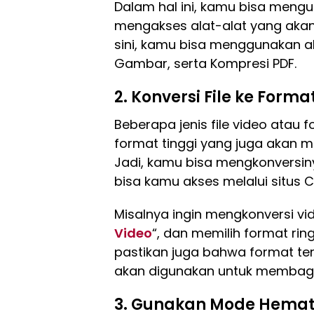
Dalam hal ini, kamu bisa mengu
mengakses alat-alat yang akan
sini, kamu bisa menggunakan al
Gambar, serta Kompresi PDF.
2. Konversi File ke Forma
Beberapa jenis file video atau 
format tinggi yang juga akan 
Jadi, kamu bisa mengkonversi
bisa kamu akses melalui situs
Misalnya ingin mengkonversi vi
Video
“, dan memilih format ri
pastikan juga bahwa format t
akan digunakan untuk membagik
3. Gunakan Mode Hemat