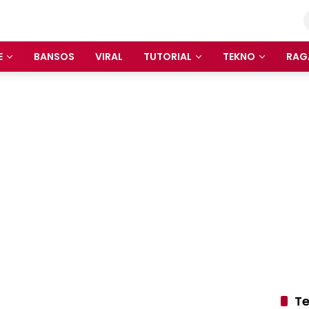
E
BANSOS
VIRAL
TUTORIAL
TEKNO
RAG
Te