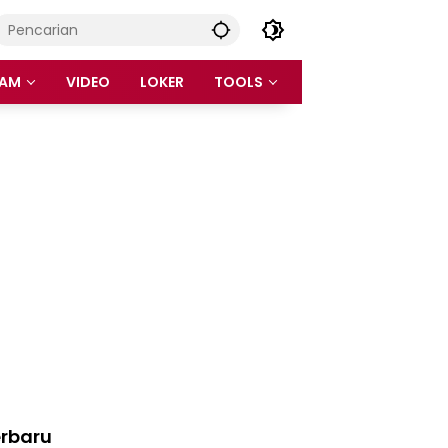
AM
VIDEO
LOKER
TOOLS
rbaru