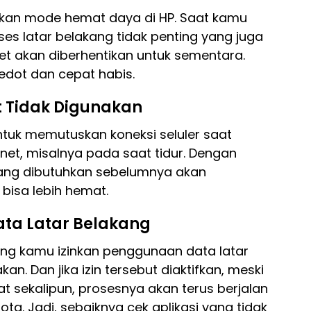
fkan mode hemat daya di HP. Saat kamu
es latar belakang tidak penting yang juga
et akan diberhentikan untuk sementara.
sedot dan cepat habis.
t Tidak Digunakan
tuk memutuskan koneksi seluler saat
et, misalnya pada saat tidur. Dengan
 yang dibutuhkan sebelumnya akan
 bisa lebih hemat.
ata Latar Belakang
ang kamu izinkan penggunaan data latar
n. Dan jika izin tersebut diaktifkan, meski
sekalipun, prosesnya akan terus berjalan
. Jadi, sebaiknya cek aplikasi yang tidak