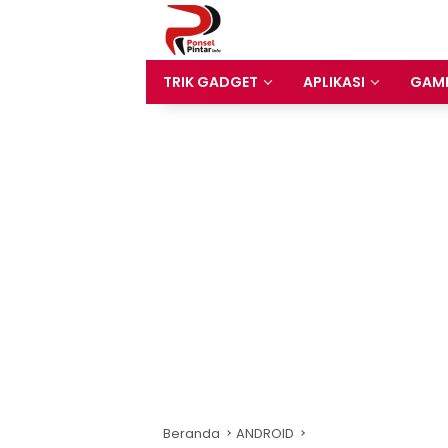
Langsung
ke
konten
TRIK GADGET
APLIKASI
GAM
Beranda
ANDROID