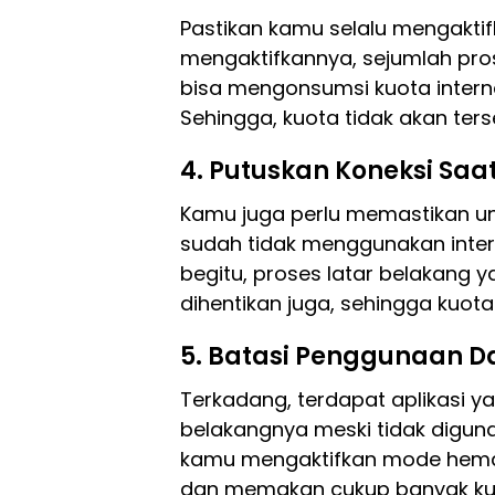
Pastikan kamu selalu mengakti
mengaktifkannya, sejumlah pros
bisa mengonsumsi kuota intern
Sehingga, kuota tidak akan ter
4. Putuskan Koneksi Saa
Kamu juga perlu memastikan un
sudah tidak menggunakan intern
begitu, proses latar belakang
dihentikan juga, sehingga kuota
5. Batasi Penggunaan D
Terkadang, terdapat aplikasi y
belakangnya meski tidak digunaka
kamu mengaktifkan mode hemat 
dan memakan cukup banyak kuota