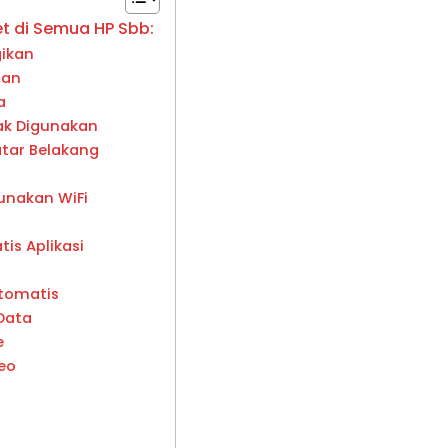
et di Semua HP Sbb:
gikan
gan
a
dak Digunakan
atar Belakang
unakan WiFi
is Aplikasi
Otomatis
Data
e
eo