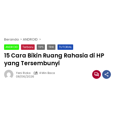
Beranda
ANDROID
ANDROID
Terbaru
TIPS
TRIK
TUTORIAL
15 Cara Bikin Ruang Rahasia di HP
yang Tersembunyi
Yeni Rizka
4 Min Baca
08/06/2026