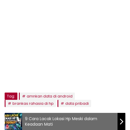
Tag:
amnkan data di android
brankas rahasia di hp
data pribadi
9 Cara Lacak Lokasi Hp Meski dalam
Keadaan Mati