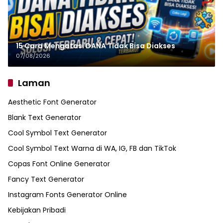
15 Cara Mengatasi DANA Tidak Bisa Diakses
07/08/2026
Laman
Aesthetic Font Generator
Blank Text Generator
Cool Symbol Text Generator
Cool Symbol Text Warna di WA, IG, FB dan TikTok
Copas Font Online Generator
Fancy Text Generator
Instagram Fonts Generator Online
Kebijakan Pribadi